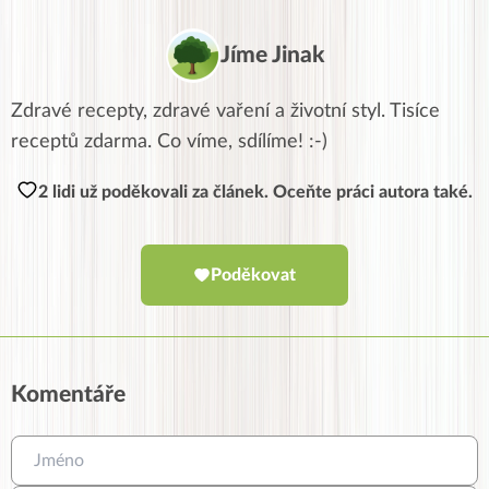
Jíme Jinak
Zdravé recepty, zdravé vaření a životní styl. Tisíce
receptů zdarma. Co víme, sdílíme! :-)
2 lidi už poděkovali za článek. Oceňte práci autora také.
Poděkovat
Komentáře