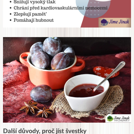
Další důvody, proč jíst švestky