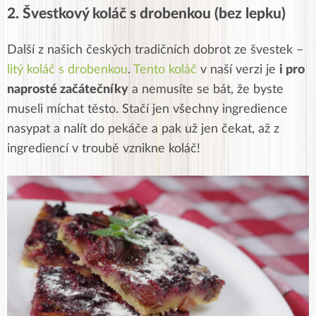
2. Švestkový koláč s drobenkou (bez lepku)
Další z našich českých tradičních dobrot ze švestek –
litý koláč s drobenkou
.
Tento koláč
v naší verzi je
i pro
naprosté začátečníky
a nemusíte se bát, že byste
museli míchat těsto. Stačí jen všechny ingredience
nasypat a nalít do pekáče a pak už jen čekat, až z
ingrediencí v troubě vznikne koláč!