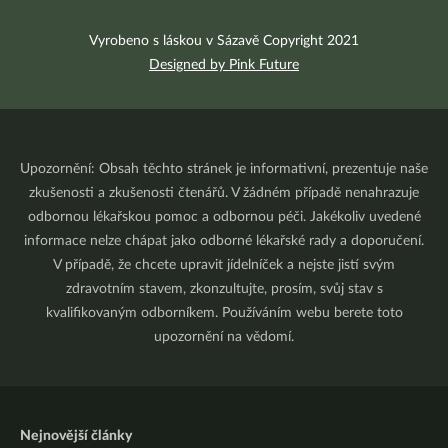
Vyrobeno s láskou v Sázavě Copyright 2021
Designed by Pink Future
Upozornění: Obsah těchto stránek je informativní, prezentuje naše
zkušenosti a zkušenosti čtenářů. V žádném případě nenahrazuje
odbornou lékařskou pomoc a odbornou péči. Jakékoliv uvedené
informace nelze chápat jako odborné lékařské rady a doporučení.
V případě, že chcete upravit jídelníček a nejste jistí svým
zdravotním stavem, zkonzultujte, prosím, svůj stav s
kvalifikovaným odborníkem. Používáním webu berete toto
upozornění na vědomí.
Nejnovější články