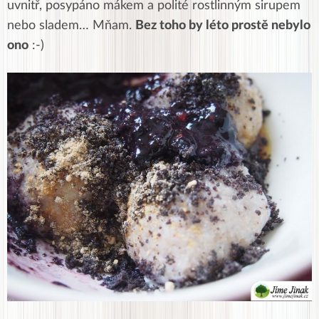
uvnitř, posypáno mákem a polité rostlinným sirupem
nebo sladem… Mňam.
Bez toho by léto prostě nebylo
ono
:-)