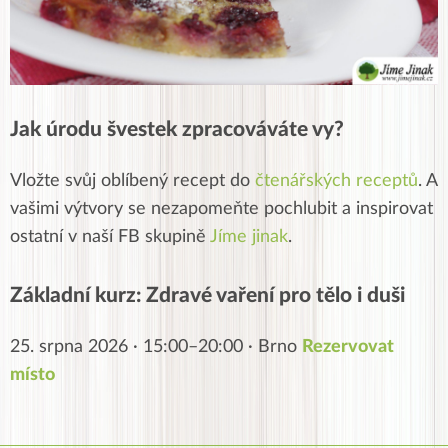
Jak úrodu švestek zpracováváte vy?
Vložte svůj oblíbený recept do
čtenářských receptů
. A
vašimi výtvory se nezapomeňte pochlubit a inspirovat
ostatní v naší FB skupině
Jíme jinak
.
Základní kurz: Zdravé vaření pro tělo i duši
25. srpna 2026 · 15:00–20:00 · Brno
Rezervovat
místo