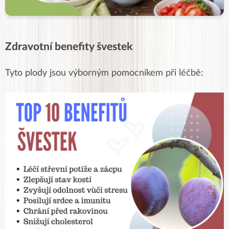
Zdravotní benefity švestek
Tyto plody jsou výborným pomocníkem při léčbě: