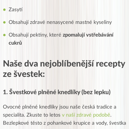
Zasytí
Obsahují zdravé nenasycené mastné kyseliny
Obsahují pektiny, které
zpomalují vstřebávání
cukrů
Naše dva nejoblíbenější recepty
ze švestek:
1. Švestkové plněné knedlíky (bez lepku)
Ovocné plněné knedlíky jsou naše česká tradice a
specialita. Zkuste to letos
v naší zdravé podobě
.
Bezlepkové těsto z pohankové krupice a vody, švestka