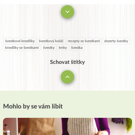
švestkové knedlíky
švestkový koláč
recepty se švestkami
dezerty švestky
knedlíky se švestkami
švestky
trnky
švestka
Schovat štítky
Mohlo by se vám líbit