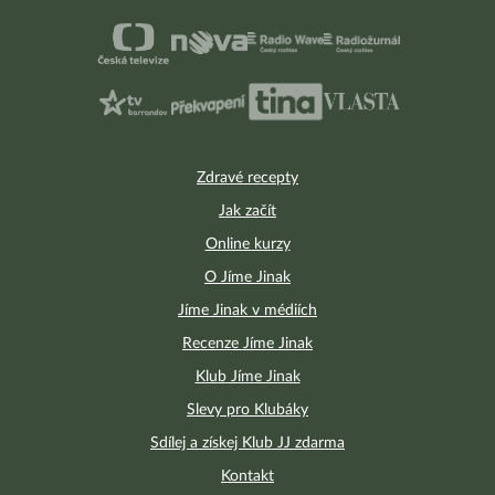
Zdravé recepty
Jak začít
Online kurzy
O Jíme Jinak
Jíme Jinak v médiích
Recenze Jíme Jinak
Klub Jíme Jinak
Slevy pro Klubáky
Sdílej a získej Klub JJ zdarma
Kontakt