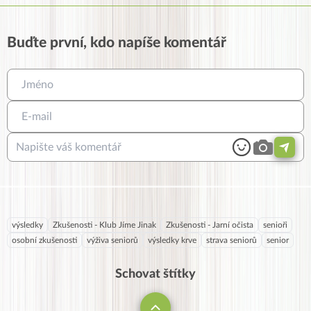
Buďte první, kdo napíše komentář
výsledky
Zkušenosti - Klub Jíme Jinak
Zkušenosti - Jarní očista
senioři
osobní zkušenosti
výživa seniorů
výsledky krve
strava seniorů
senior
Schovat štítky