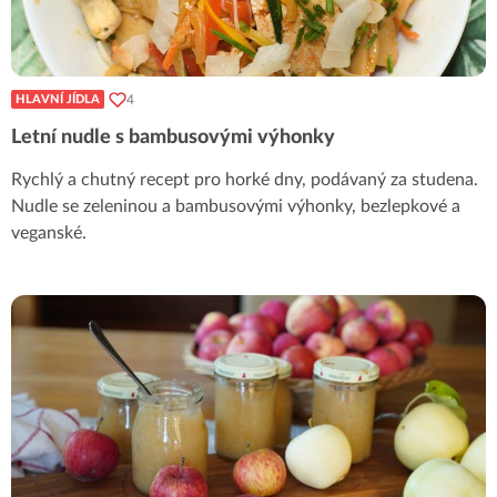
4
HLAVNÍ JÍDLA
Letní nudle s bambusovými výhonky
Rychlý a chutný recept pro horké dny, podávaný za studena.
Nudle se zeleninou a bambusovými výhonky, bezlepkové a
veganské.