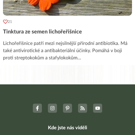
21
Tinktura ze semen lichořeřišnice
Lichořeřišnice patří mezi nejsilnější přírodní antibiotika. Má
také antivirotické a antibakteriální účinky. Pomáhá v boji
proti streptokokům a stafylokokům
...
Kde jste nás viděli