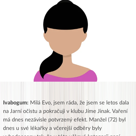
Ivabogum:
Milá Evo, jsem ráda, že jsem se letos dala
na Jarní očistu a pokračuji v klubu Jíme Jinak. Vaření
má dnes nezávisle potvrzený efekt. Manžel (72) byl
dnes u své lékařky a včerejší odběry byly