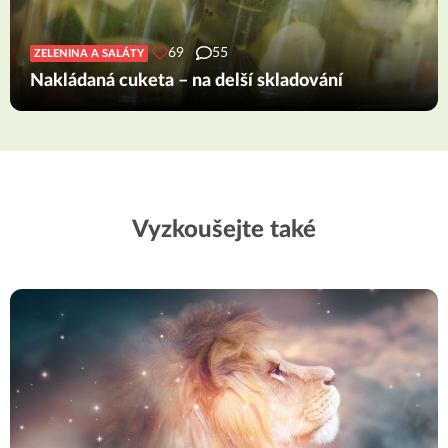
69
55
ZELENINA A SALÁTY
Nakládaná cuketa – na delší skladování
Vyzkoušejte také