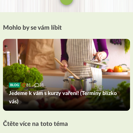
Mohlo by se vám líbit
81
31
BLOG
Jedeme k vám s kurzy vaření! (Termíny blízko
vás)
Čtěte více na toto téma