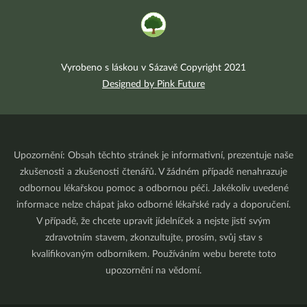
Vyrobeno s láskou v Sázavě Copyright 2021
Designed by Pink Future
Upozornění: Obsah těchto stránek je informativní, prezentuje naše
zkušenosti a zkušenosti čtenářů. V žádném případě nenahrazuje
odbornou lékařskou pomoc a odbornou péči. Jakékoliv uvedené
informace nelze chápat jako odborné lékařské rady a doporučení.
V případě, že chcete upravit jídelníček a nejste jistí svým
zdravotním stavem, zkonzultujte, prosím, svůj stav s
kvalifikovaným odborníkem. Používáním webu berete toto
upozornění na vědomí.