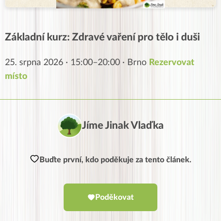
Základní kurz: Zdravé vaření pro tělo i duši
25. srpna 2026 · 15:00–20:00 · Brno
Rezervovat
místo
Jíme Jinak Vlaďka
Buďte první, kdo poděkuje za tento článek.
Poděkovat