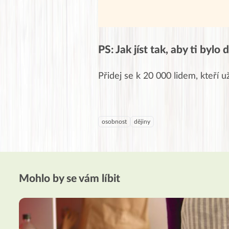
PS: Jak jíst tak, aby ti bylo
Přidej se k 20 000 lidem, kteří u
osobnost
dějiny
Mohlo by se vám líbit