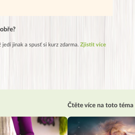
 dobře?
ž jedí jinak a spusť si kurz zdarma.
Zjistit více
Čtěte více na toto téma