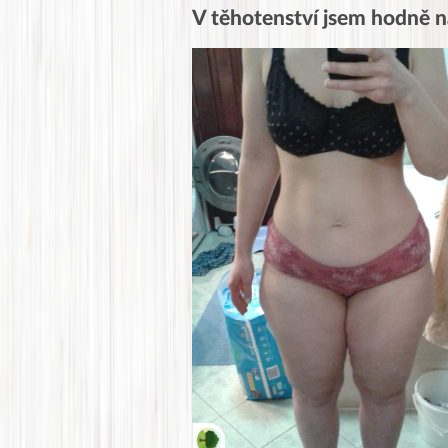
V těhotenství jsem hodně n