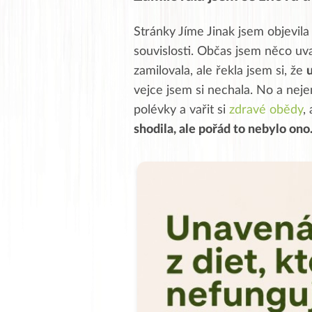
Stránky Jíme Jinak jsem objevila
souvislosti. Občas jsem něco uva
zamilovala, ale řekla jsem si, že
u
vejce jsem si nechala. No a neje
polévky a vařit si
zdravé obědy
,
shodila, ale pořád to nebylo ono