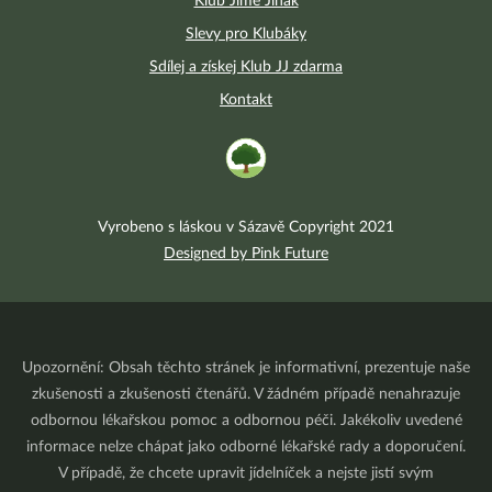
Klub Jíme Jinak
Slevy pro Klubáky
Sdílej a získej Klub JJ zdarma
Kontakt
Vyrobeno s láskou v Sázavě Copyright 2021
Designed by Pink Future
Upozornění: Obsah těchto stránek je informativní, prezentuje naše
zkušenosti a zkušenosti čtenářů. V žádném případě nenahrazuje
odbornou lékařskou pomoc a odbornou péči. Jakékoliv uvedené
informace nelze chápat jako odborné lékařské rady a doporučení.
V případě, že chcete upravit jídelníček a nejste jistí svým