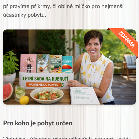
připravíme příkrmy, či obilné mlíčko pro nejmenší
účastníky pobytu.
Pro koho je pobyt určen