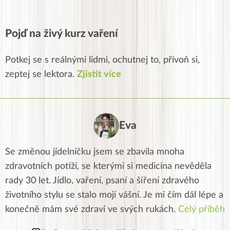
Pojď na živý kurz vaření
Potkej se s reálnými lidmi, ochutnej to, přivoň si,
zeptej se lektora.
Zjistit více
Eva
Se změnou jídelníčku jsem se zbavila mnoha
zdravotních potíží, se kterými si medicína nevěděla
rady 30 let. Jídlo, vaření, psaní a šíření zdravého
životního stylu se stalo mojí vášní. Je mi čím dál lépe a
konečně mám své zdraví ve svých rukách.
Celý příběh