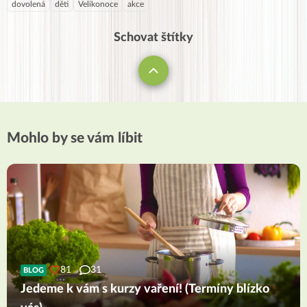
dovolená
děti
Velikonoce
akce
Schovat štítky
Mohlo by se vám líbit
81
31
BLOG
Jedeme k vám s kurzy vaření! (Termíny blízko