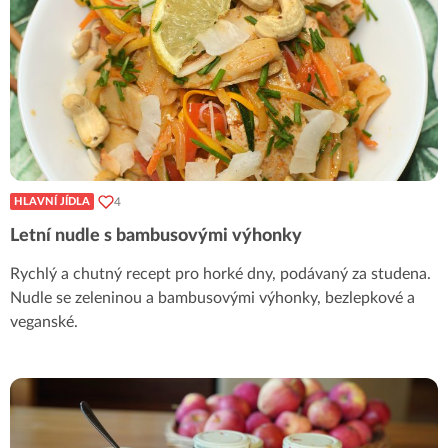
4
HLAVNÍ JÍDLA
Letní nudle s bambusovými výhonky
Rychlý a chutný recept pro horké dny, podávaný za studena.
Nudle se zeleninou a bambusovými výhonky, bezlepkové a
veganské.