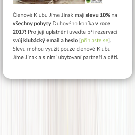
Členové Klubu Jíme Jinak mají
slevu 10%
na
všechny pobyty
Duhového koníka
v roce
2017!
Pro její uplatnění uveďte při rezervaci
svůj
klubácký email a heslo
[
přihlaste se
].
Slevu mohou využít pouze členové Klubu
Jíme Jinak a s nimi ubytovaní partneři a děti.