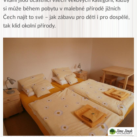
Vítáni jsou účastníci všech věkových kategorií, každý
si může během pobytu v malebné přírodě jižních
Čech najít to své – jak zábavu pro děti i pro dospělé,
tak klid okolní přírody.