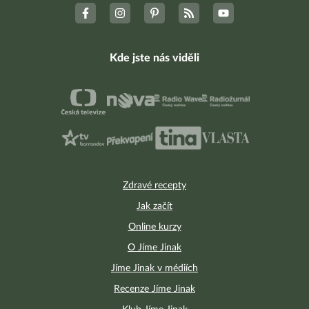
Kde jste nás viděli
Zdravé recepty
Jak začít
Online kurzy
O Jíme Jinak
Jíme Jinak v médiích
Recenze Jíme Jinak