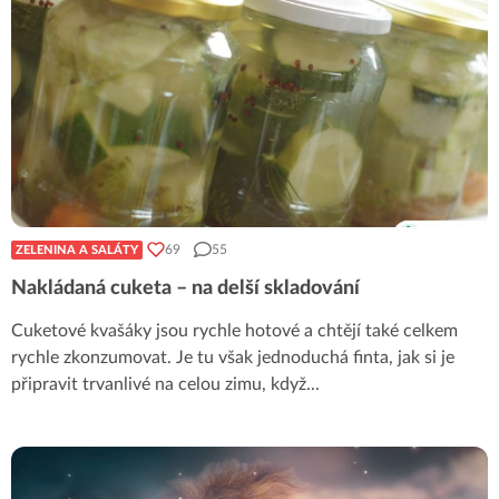
69
55
ZELENINA A SALÁTY
Nakládaná cuketa – na delší skladování
Cuketové kvašáky jsou rychle hotové a chtějí také celkem
rychle zkonzumovat. Je tu však jednoduchá finta, jak si je
připravit trvanlivé na celou zimu, když
...