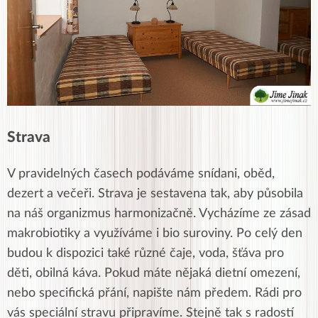
Strava
V pravidelných časech podáváme snídani, oběd,
dezert a večeři. Strava je sestavena tak, aby působila
na náš organizmus harmonizačně. Vycházíme ze zásad
makrobiotiky a využíváme i bio suroviny. Po celý den
budou k dispozici také různé čaje, voda, šťáva pro
děti, obilná káva. Pokud máte nějaká dietní omezení,
nebo specifická přání, napište nám předem. Rádi pro
vás speciální stravu připravíme. Stejně tak s radostí