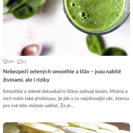
249
22
Nebezpečí zelených smoothie a šťáv – jsou nabité
živinami, ale i riziky
Smoothie a zelené detoxikační šťávy zažívají boom. Možná o
nich máte také představu, že jde o tu nejzdravější věc, kterou
pro své tělo můžete udělat. Že je
...