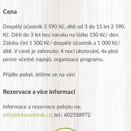
Cena
Dospělý účastník 3 590 Kč, dítě od 3 do 15 let 2 590
Kč. Děti do 3 let bez nároku na lůžko 150 Kč/ den.
Záloha činí 1 500 Kč/ dospělý účastník a 1 000 Kč/
dítě. V ceně je zahrnuto: 4 noci ubytování, 4x plná
penze včetně nápojů, organizace programu.
Přijďte pobýt, těšíme se na vás!
Rezervace a více informací
Informace a rezervace pobytu na:
info@duhovykonik.cz
; tel.: 602558972