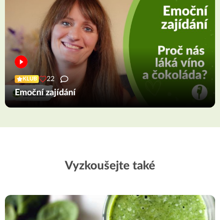
22
KLUB
Emoční zajídání
Vyzkoušejte také