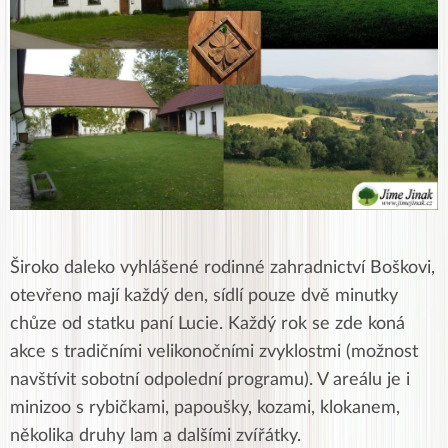
Široko daleko vyhlášené rodinné zahradnictví Boškovi,
otevřeno mají každý den, sídlí pouze dvě minutky
chůze od statku paní Lucie. Každý rok se zde koná
akce s tradičními velikonočními zvyklostmi (možnost
navštívit sobotní odpolední programu). V areálu je i
minizoo s rybičkami, papoušky, kozami, klokanem,
několika druhy lam a dalšími zvířátky.