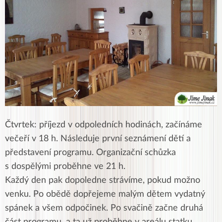
Čtvrtek: příjezd v odpoledních hodinách, začínáme
večeří v 18 h. Následuje první seznámení dětí a
představení programu. Organizační schůzka
s dospělými proběhne ve 21 h.
Každý den pak dopoledne strávíme, pokud možno
venku. Po obědě dopřejeme malým dětem vydatný
spánek a všem odpočinek. Po svačině začne druhá