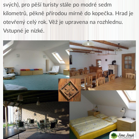
svých), pro pěší turisty stále po modré sedm
kilometrů, pěkně přírodou mírně do kopečka. Hrad je
otevřený celý rok. Věž je upravena na rozhlednu.
Vstupné je nízké.