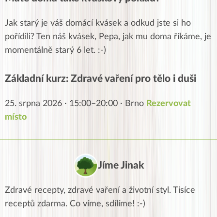
Jak starý je váš domácí kvásek a odkud jste si ho
pořídili? Ten náš kvásek, Pepa, jak mu doma říkáme, je
momentálně starý 6 let. :-)
Základní kurz: Zdravé vaření pro tělo i duši
25. srpna 2026 · 15:00–20:00 · Brno
Rezervovat
místo
Jíme Jinak
Zdravé recepty, zdravé vaření a životní styl. Tisíce
receptů zdarma. Co víme, sdílíme! :-)