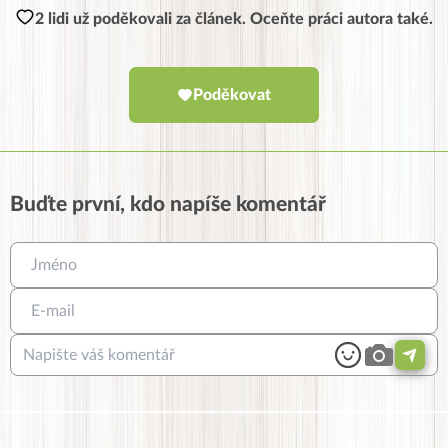
2 lidi už poděkovali za článek. Oceňte práci autora také.
Poděkovat
Buďte první, kdo napíše komentář