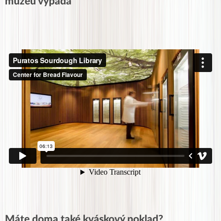
muzeu vypadá
Máte doma také kváskový poklad?