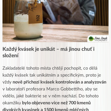
Každý kvásek je unikát – má jinou chuť i
složení
Zakladatelé tohoto místa chtějí pochopit, co dělá
každý kvásek tak unikátním a specifickým, proto je
vždy
nově příchozí kvásek kontrolován a analyzován
v laboratoři profesora Marco Gobbettiho, aby se
vidělo, jaké bakterie se v něm nachází. Do tohoto
okamžiku
bylo objeveno více než 700 kmenů
divokých kvasinek a 1500 kmenů mléčných