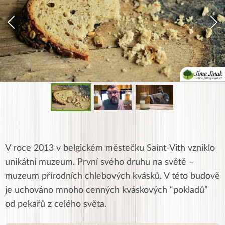
V roce 2013 v belgickém městečku Saint-Vith vzniklo
unikátní muzeum. První svého druhu na světě –
muzeum přírodních chlebových kvásků. V této budově
je uchováno mnoho cenných kváskových “pokladů”
od pekařů z celého světa.