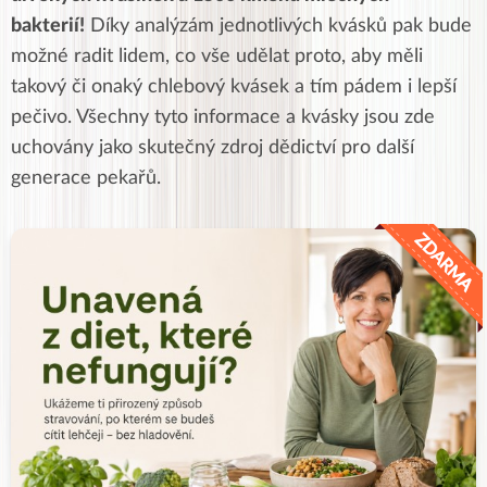
bakterií!
Díky analýzám jednotlivých kvásků pak bude
možné radit lidem, co vše udělat proto, aby měli
takový či onaký chlebový kvásek a tím pádem i lepší
pečivo. Všechny tyto informace a kvásky jsou zde
uchovány jako skutečný zdroj dědictví pro další
generace pekařů.