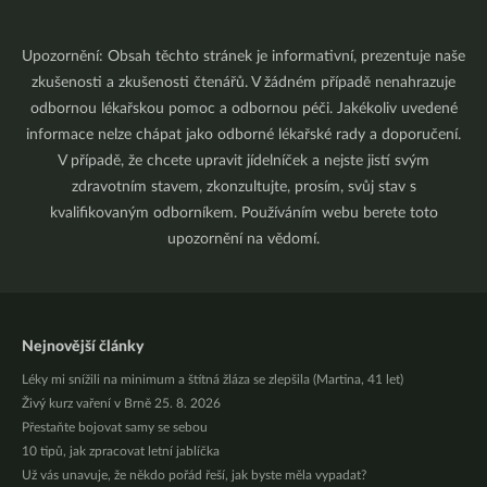
Upozornění: Obsah těchto stránek je informativní, prezentuje naše
zkušenosti a zkušenosti čtenářů. V žádném případě nenahrazuje
odbornou lékařskou pomoc a odbornou péči. Jakékoliv uvedené
informace nelze chápat jako odborné lékařské rady a doporučení.
V případě, že chcete upravit jídelníček a nejste jistí svým
zdravotním stavem, zkonzultujte, prosím, svůj stav s
kvalifikovaným odborníkem. Používáním webu berete toto
upozornění na vědomí.
Nejnovější články
Léky mi snížili na minimum a štítná žláza se zlepšila (Martina, 41 let)
Živý kurz vaření v Brně 25. 8. 2026
Přestaňte bojovat samy se sebou
10 tipů, jak zpracovat letní jablíčka
Už vás unavuje, že někdo pořád řeší, jak byste měla vypadat?