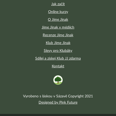
Jak začít
Online kurzy
O Jíme Jinak
Jíme Jinak v médiích
Recenze Jíme Jinak
Klub Jíme Jinak
Slevy pro Klubáky
Sdílej a získej Klub JJ zdarma
Kontakt
Vyrobeno s láskou v Sázavě Copyright 2021
Designed by Pink Future