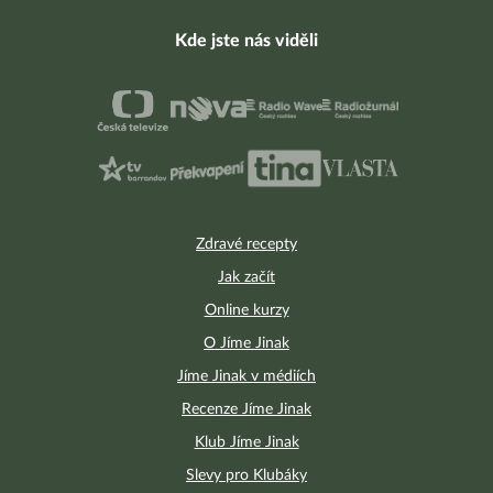
Kde jste nás viděli
Zdravé recepty
Jak začít
Online kurzy
O Jíme Jinak
Jíme Jinak v médiích
Recenze Jíme Jinak
Klub Jíme Jinak
Slevy pro Klubáky