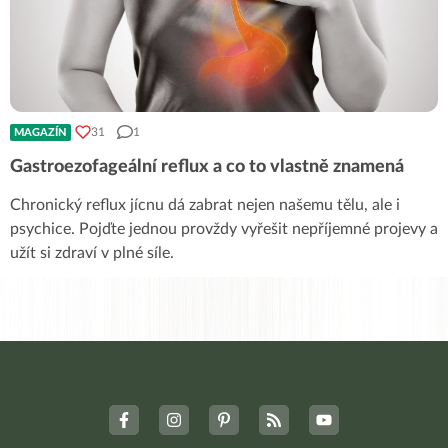
31
1
MAGAZÍN
Gastroezofageální reflux a co to vlastně znamená
Chronický reflux jícnu dá zabrat nejen našemu tělu, ale i
psychice. Pojďte jednou provždy vyřešit nepříjemné projevy a
užít si zdraví v plné síle.