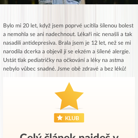
Bylo mi 20 let, když jsem poprvé ucítila šílenou bolest
a nemohla se ani nadechnout. Lékaři nic nenašli a tak
nasadili antidepresiva. Brala jsem je 12 let, než se mi
narodila dcerka a objevil jí se ekzém a šílené alergie.
Ustát tlak pediatričky na očkování a léky na astma
nebylo vůbec snadné. Jsme obě zdravé a bez léků!