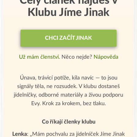
Celý článek najdeš v
Klubu Jíme Jinak
CHCI ZAČÍT JINAK
Už mám členství.
Něco nejde?
Nápověda
Únava, trávicí potíže, kila navíc — to jsou
signály těla, ne rozsudek. V klubu dostaneš
jídelníčky, odborné materiály a živou podporu
Evy. Krok za krokem, bez tlaku.
Co říkají členky klubu
Lenka
: „Mám pochvalu za jídelníček Jíme Jinak