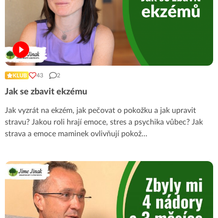
43
2
KLUB
Jak se zbavit ekzému
Jak vyzrát na ekzém, jak pečovat o pokožku a jak upravit
stravu? Jakou roli hrají emoce, stres a psychika vůbec? Jak
strava a emoce maminek ovlivňují pokož
...