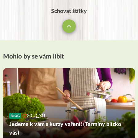
Schovat štítky
Mohlo by se vám líbit
80
31
BLOG
Jedeme k vám s kurzy vaření! (Termíny blízko
vás)