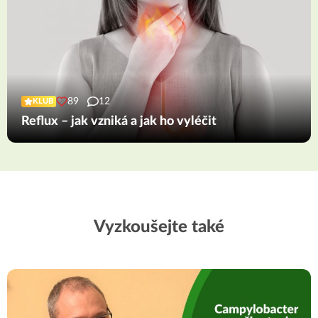
89
12
KLUB
Reflux – jak vzniká a jak ho vyléčit
Vyzkoušejte také