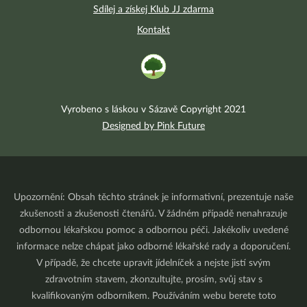
Sdílej a získej Klub JJ zdarma
Kontakt
Vyrobeno s láskou v Sázavě Copyright 2021
Designed by Pink Future
Upozornění: Obsah těchto stránek je informativní, prezentuje naše
zkušenosti a zkušenosti čtenářů. V žádném případě nenahrazuje
odbornou lékařskou pomoc a odbornou péči. Jakékoliv uvedené
informace nelze chápat jako odborné lékařské rady a doporučení.
V případě, že chcete upravit jídelníček a nejste jistí svým
zdravotním stavem, zkonzultujte, prosím, svůj stav s
kvalifikovaným odborníkem. Používáním webu berete toto