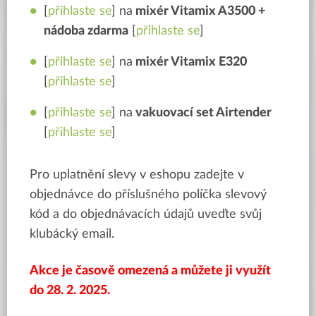
[
přihlaste se
] na
mixér
Vitamix A3500 +
nádoba zdarma
[
přihlaste se
]
[
přihlaste se
] na
mixér
Vitamix E320
[
přihlaste se
]
[
přihlaste se
] na
vakuovací set Airtender
[
přihlaste se
]
Pro uplatnění slevy v eshopu zadejte v
objednávce do příslušného políčka slevový
kód a do objednávacích údajů uveďte svůj
klubácký email.
Akce je časově omezená a můžete ji využít
do 28. 2. 2025.