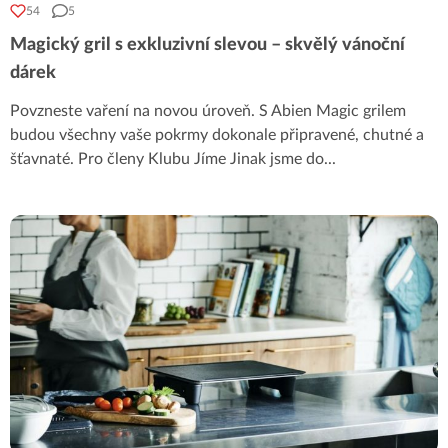
54
5
Magický gril s exkluzivní slevou – skvělý vánoční
dárek
Povzneste vaření na novou úroveň. S Abien Magic grilem
budou všechny vaše pokrmy dokonale připravené, chutné a
šťavnaté. Pro členy Klubu Jíme Jinak jsme do
...