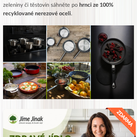
zeleniny či těstovin sáhněte po
hrnci ze 100%
recyklované nerezové oceli
.