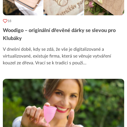
18
Woodigo – originální dřevěné dárky se slevou pro
Klubáky
V dnešní době, kdy se zdá, že vše je digitalizované a
virtualizované, existuje firma, která se věnuje vytváření
kouzel ze dřeva. Vrací se k tradici s použi
...