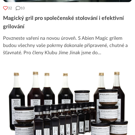
32
10
Magický gril pro společenské stolování i efektivní
grilování
Povzneste vaření na novou úroveň. S Abien Magic grilem
budou všechny vaše pokrmy dokonale připravené, chutné a
šťavnaté. Pro členy Klubu Jíme Jinak jsme do
...