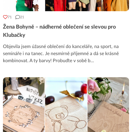
71
21
Žena Bohyně – nádherné oblečení se slevou pro
Klubačky
Objevila jsem úžasné oblečení do kanceláře, na sport, na
semináře i na tanec. Je nesmírně příjemné a dá se krásně
kombinovat. A ty barvy! Probuďte v sobě b
...