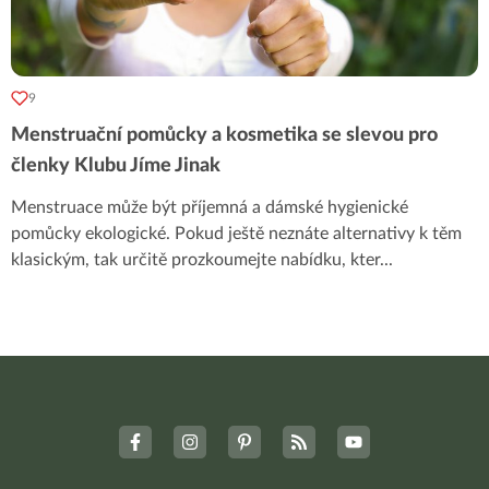
9
Menstruační pomůcky a kosmetika se slevou pro
členky Klubu Jíme Jinak
Menstruace může být příjemná a dámské hygienické
pomůcky ekologické. Pokud ještě neznáte alternativy k těm
klasickým, tak určitě prozkoumejte nabídku, kter
...