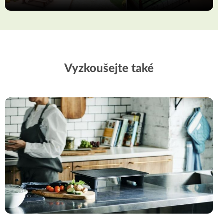
Vyzkoušejte také