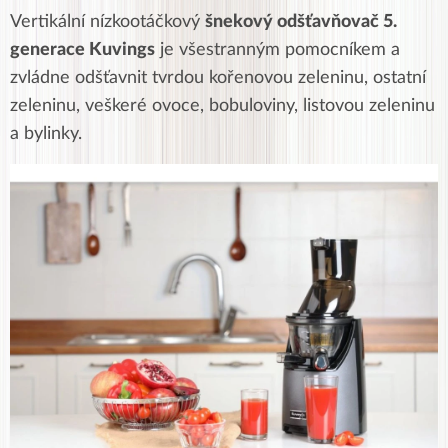
Vertikální nízkootáčkový
šnekový odšťavňovač 5.
generace Kuvings
je všestranným pomocníkem a
zvládne odšťavnit tvrdou kořenovou zeleninu, ostatní
zeleninu, veškeré ovoce, bobuloviny, listovou zeleninu
a bylinky.