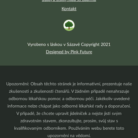
Kontakt
Vyrobeno s láskou v Sázavě Copyright 2021
Designed by Pink Future
Upozornění: Obsah těchto stránek je informativní, prezentuje naše
zkušenosti a zkušenosti čtenářů. V žádném případě nenahrazuje
odbornou lékařskou pomoc a odbornou péči. Jakékoliv uvedené
informace nelze chápat jako odborné lékařské rady a doporučení.
V případě, že chcete upravit jídelníček a nejste jistí svým
zdravotním stavem, zkonzultujte, prosím, svůj stav s
kvalifikovaným odborníkem. Používáním webu berete toto
upozornění na vědomí.