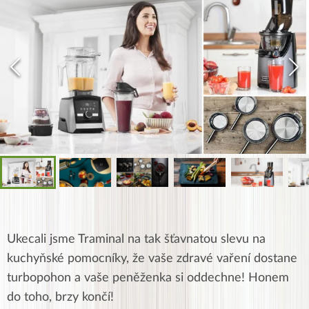
Ukecali jsme Traminal na tak šťavnatou slevu na
kuchyňské pomocníky, že vaše zdravé vaření dostane
turbopohon a vaše peněženka si oddechne! Honem
do toho, brzy končí!