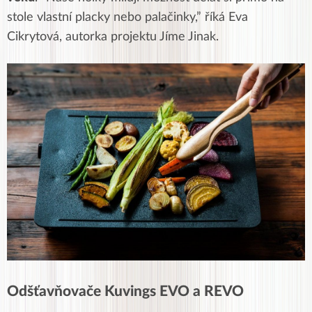
stole vlastní placky nebo palačinky,” říká Eva
Cikrytová, autorka projektu Jíme Jinak.
Odšťavňovače Kuvings EVO a REVO