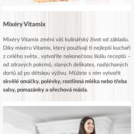
Mixéry Vitamix
Mixéry Vitamix změní váš kulinářský život od základu.
Díky mixéru Vitamix, který používají ti nejlepší kuchaři
z celého světa , vytvoříte nekonečnou škálu receptů –
od zdravých pokrmů, slaných delikates, nadýchaných
dortů až po dětskou výživu. Můžete s ním vytvořit
skvělé omáčky, polévky, rostlinná mléka nebo třeba
salsy, pomazánky a ořechová másla
.