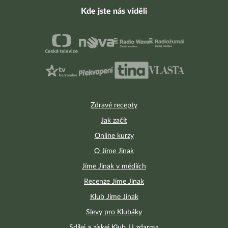
Kde jste nás viděli
Zdravé recepty
Jak začít
Online kurzy
O Jíme Jinak
Jíme Jinak v médiích
Recenze Jíme Jinak
Klub Jíme Jinak
Slevy pro Klubáky
Sdílej a získej Klub JJ zdarma