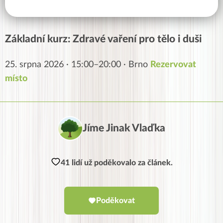
Základní kurz: Zdravé vaření pro tělo i duši
25. srpna 2026 · 15:00–20:00 · Brno
Rezervovat
místo
Jíme Jinak Vlaďka
41 lidí už poděkovalo za článek.
Poděkovat