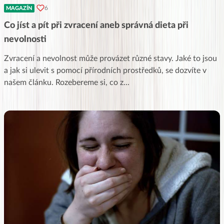
6
MAGAZÍN
Co jíst a pít při zvracení aneb správná dieta při
nevolnosti
Zvracení a nevolnost může provázet různé stavy. Jaké to jsou
a jak si ulevit s pomocí přírodních prostředků, se dozvíte v
našem článku. Rozebereme si, co z
...