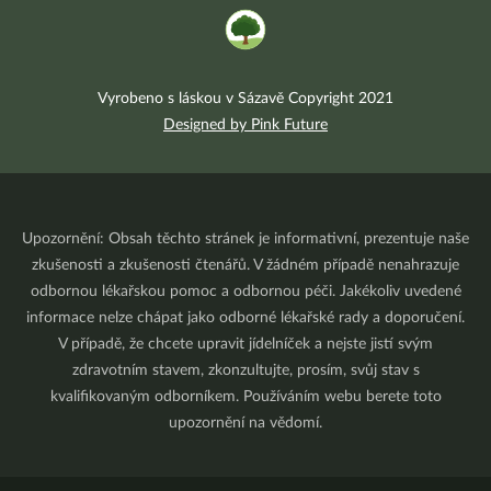
Vyrobeno s láskou v Sázavě Copyright 2021
Designed by Pink Future
Upozornění: Obsah těchto stránek je informativní, prezentuje naše
zkušenosti a zkušenosti čtenářů. V žádném případě nenahrazuje
odbornou lékařskou pomoc a odbornou péči. Jakékoliv uvedené
informace nelze chápat jako odborné lékařské rady a doporučení.
V případě, že chcete upravit jídelníček a nejste jistí svým
zdravotním stavem, zkonzultujte, prosím, svůj stav s
kvalifikovaným odborníkem. Používáním webu berete toto
upozornění na vědomí.