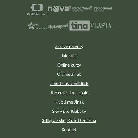
Zdravé recepty
Jak začít
Online kurzy
O Jíme Jinak
Jíme Jinak v médiích
Recenze Jíme Jinak
Klub Jíme Jinak
Slevy pro Klubáky
Sdílej a získej Klub JJ zdarma
Kontakt