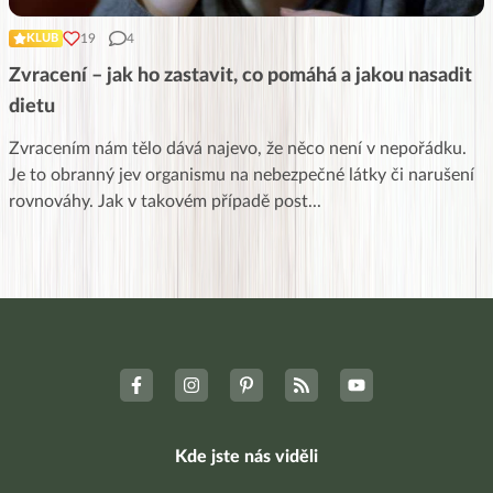
19
4
KLUB
Zvracení – jak ho zastavit, co pomáhá a jakou nasadit
dietu
Zvracením nám tělo dává najevo, že něco není v nepořádku.
Je to obranný jev organismu na nebezpečné látky či narušení
rovnováhy. Jak v takovém případě post
...
Kde jste nás viděli