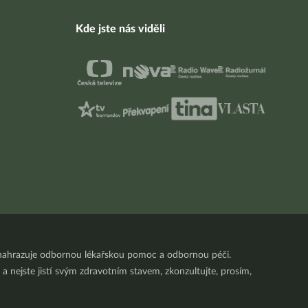
Kde jste nás viděli
nenahrazuje odbornou lékařskou pomoc a odbornou péči.
a nejste jistí svým zdravotním stavem, zkonzultujte, prosím,