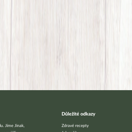
.
Důležité odkazy
u. Jíme Jinak,
Zdravé recepty