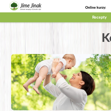
Online kurzy:
Jak na babičky
Recepty
K