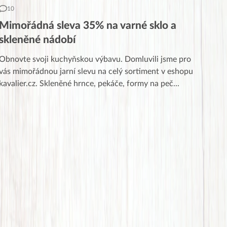
10
Mimořádná sleva 35% na varné sklo a
skleněné nádobí
Obnovte svoji kuchyňskou výbavu. Domluvili jsme pro
vás mimořádnou jarní slevu na celý sortiment v eshopu
kavalier.cz. Skleněné hrnce, pekáče, formy na peč
...