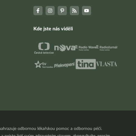
Kde jste nás viděli
nenahrazuje odbornou lékařskou pomoc a odbornou péči.