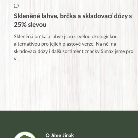
1
Skleněné lahve, brčka a skladovací dózy s
25% slevou
Skleněná brčka a lahve jsou skvělou ekologickou
alternativou pro jejich plastové verze. Na ně, na
skladovací dózy i další sortiment značky Simax jsme pro
v
...
O Jíme Jinak