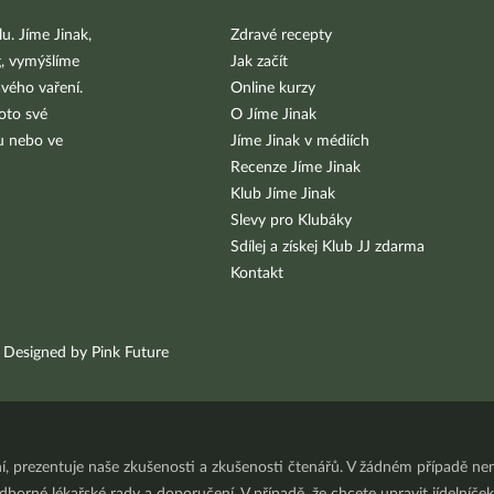
u. Jíme Jinak,
Zdravé recepty
g, vymýšlíme
Jak začít
vého vaření.
Online kurzy
oto své
O Jíme Jinak
bu nebo ve
Jíme Jinak v médiích
Recenze Jíme Jinak
Klub Jíme Jinak
Slevy pro Klubáky
Sdílej a získej Klub JJ zdarma
Kontakt
Designed by Pink Future
ní, prezentuje naše zkušenosti a zkušenosti čtenářů. V žádném případě 