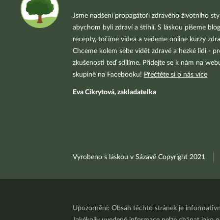
Jsme nadšení propagátoři zdravého životního styl
abychom byli zdraví a štíhlí. S láskou píšeme blo
recepty, točíme videa a vedeme online kurzy zdra
Chceme kolem sebe vidět zdravé a hezké lidi - pr
zkušenosti teď sdílíme. Přidejte se k nám na we
skupině na Facebooku!
Přečtěte si o nás více
Eva Cikrytová, zakladatelka
Vyrobeno s láskou v Sázavě Copyright 2021
Upozornění: Obsah těchto stránek je informativ