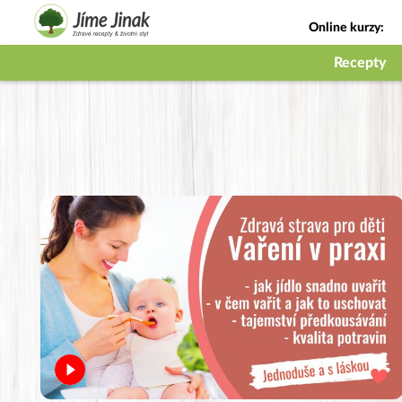
Online kurzy:
Jak na babičky
Recepty