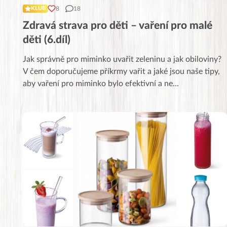
8
18
KLUB
Zdravá strava pro děti – vaření pro malé
děti (6.díl)
Jak správně pro miminko uvařit zeleninu a jak obiloviny?
V čem doporučujeme příkrmy vařit a jaké jsou naše tipy,
aby vaření pro miminko bylo efektivní a ne
...