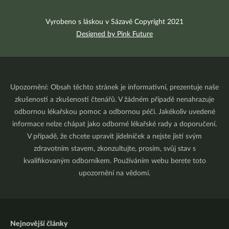
Vyrobeno s láskou v Sázavě Copyright 2021
Designed by Pink Future
Upozornění: Obsah těchto stránek je informativní, prezentuje naše
zkušenosti a zkušenosti čtenářů. V žádném případě nenahrazuje
odbornou lékařskou pomoc a odbornou péči. Jakékoliv uvedené
informace nelze chápat jako odborné lékařské rady a doporučení.
V případě, že chcete upravit jídelníček a nejste jistí svým
zdravotním stavem, zkonzultujte, prosím, svůj stav s
kvalifikovaným odborníkem. Používáním webu berete toto
upozornění na vědomí.
Nejnovější články