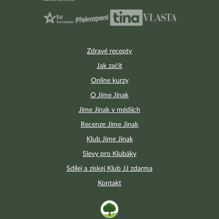
Zdravé recepty
Jak začít
Online kurzy
O Jíme Jinak
Jíme Jinak v médiích
Recenze Jíme Jinak
Klub Jíme Jinak
Slevy pro Klubáky
Sdílej a získej Klub JJ zdarma
Kontakt