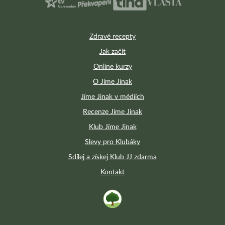
Zdravé recepty
Jak začít
Online kurzy
O Jíme Jinak
Jíme Jinak v médiích
Recenze Jíme Jinak
Klub Jíme Jinak
Slevy pro Klubáky
Sdílej a získej Klub JJ zdarma
Kontakt