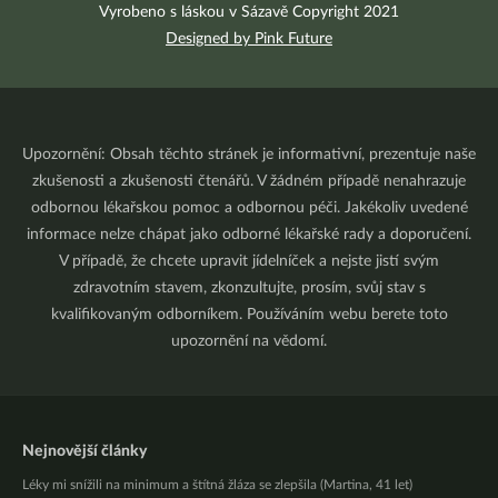
Vyrobeno s láskou v Sázavě Copyright 2021
Designed by Pink Future
Upozornění: Obsah těchto stránek je informativní, prezentuje naše
zkušenosti a zkušenosti čtenářů. V žádném případě nenahrazuje
odbornou lékařskou pomoc a odbornou péči. Jakékoliv uvedené
informace nelze chápat jako odborné lékařské rady a doporučení.
V případě, že chcete upravit jídelníček a nejste jistí svým
zdravotním stavem, zkonzultujte, prosím, svůj stav s
kvalifikovaným odborníkem. Používáním webu berete toto
upozornění na vědomí.
Nejnovější články
Léky mi snížili na minimum a štítná žláza se zlepšila (Martina, 41 let)