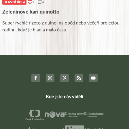
1
4
HLAVNÍ JÍDLA
Zeleninové kari quinotto
Super rychlé rizoto z quinoi na oběd nebo večeři pro celou
rodinu, když je hlad a málo času.
Kde jste nás viděli