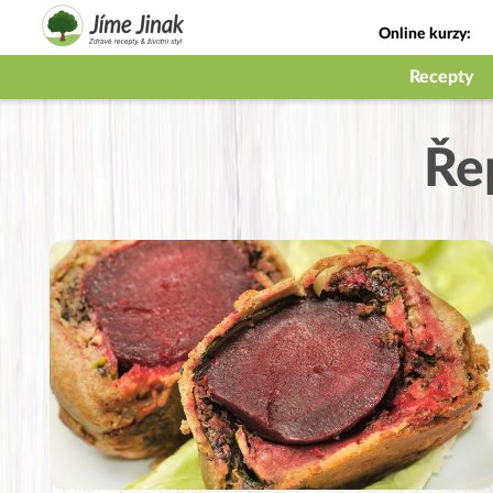
Online kurzy:
Jak na babičky
Recepty
Ře