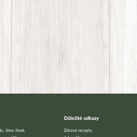
Důležité odkazy
u. Jíme Jinak,
Zdravé recepty