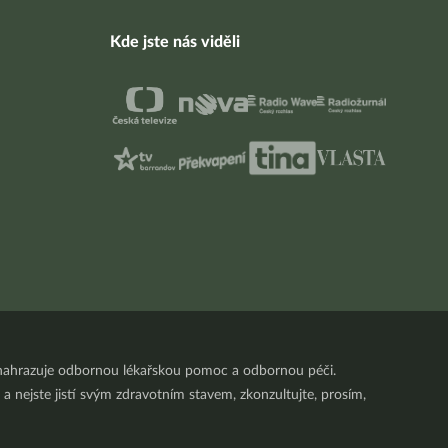
Kde jste nás viděli
nenahrazuje odbornou lékařskou pomoc a odbornou péči.
a nejste jistí svým zdravotním stavem, zkonzultujte, prosím,