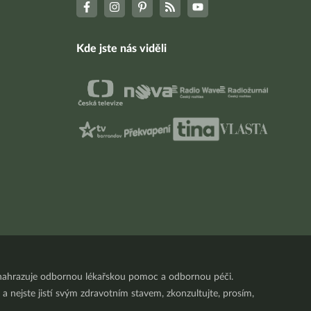
Kde jste nás viděli
nenahrazuje odbornou lékařskou pomoc a odbornou péči.
a nejste jistí svým zdravotním stavem, zkonzultujte, prosím,