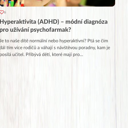
6
Hyperaktivita (ADHD) – módní diagnóza
pro užívání psychofarmak?
Je to naše dítě normální nebo hyperaktivní? Ptá se čím
dál tím více rodičů a váhají s návštěvou poradny, kam je
posílá učitel. Přibývá dětí, které mají pro
...