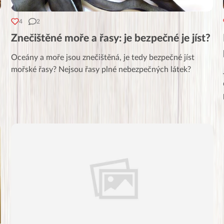
4
2
Znečištěné moře a řasy: je bezpečné je jíst?
Oceány a moře jsou znečištěná, je tedy bezpečné jíst
mořské řasy? Nejsou řasy plné nebezpečných látek?