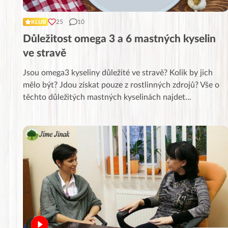
25
10
KLUB
Důležitost omega 3 a 6 mastných kyselin
ve stravě
Jsou omega3 kyseliny důležité ve stravě? Kolik by jich
mělo být? Jdou získat pouze z rostlinných zdrojů? Vše o
těchto důležitých mastných kyselinách najdet
...