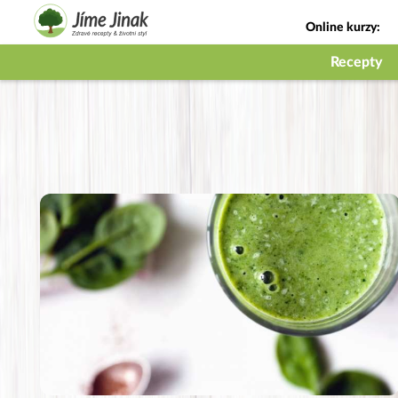
Online kurzy:
Jak na babičky
Recepty