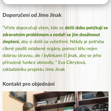
Doporučení od Jíme Jinak
“Vřele doporučuji všem, kdo se
delší dobu potýkají se
zdravotním problémem a nedaří se jim dosáhnout
zlepšení,
aby si došli na vyšetření. Někdy je potřeba
cíleně posílit oslabené orgány, pomoci tělu nejen
dobrou stravou, ale i bylinkami či jinak, aby se jeho
přirozené funkce obnovily. ” Eva Cikrytová,
zakladatelka projektu Jíme Jinak
Kontakt pro objednání