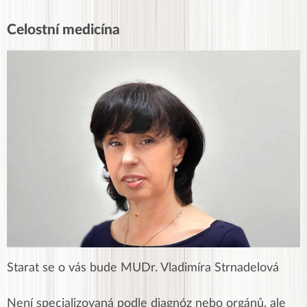
Celostní medicína
Starat se o vás bude MUDr. Vladimíra Strnadelová
Není specializovaná podle diagnóz nebo orgánů, ale