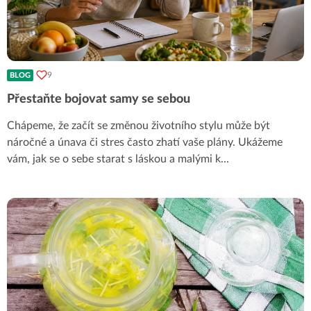
9
BLOG
Přestaňte bojovat samy se sebou
Chápeme, že začít se změnou životního stylu může být
náročné a únava či stres často zhatí vaše plány. Ukážeme
vám, jak se o sebe starat s láskou a malými k
...