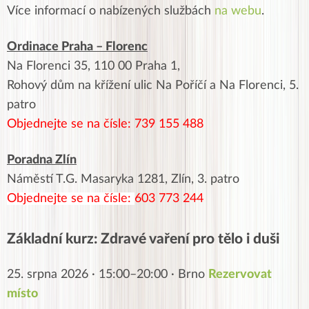
Více informací o nabízených službách
na webu
.
Ordinace Praha – Florenc
Na Florenci 35, 110 00 Praha 1,
Rohový dům na křížení ulic Na Poříčí a Na Florenci, 5.
patro
Objednejte se na čísle: 739 155 488
Poradna Zlín
Náměstí T.G. Masaryka 1281, Zlín, 3. patro
Objednejte se na čísle:
603 773 244
Základní kurz: Zdravé vaření pro tělo i duši
25. srpna 2026 · 15:00–20:00 · Brno
Rezervovat
místo