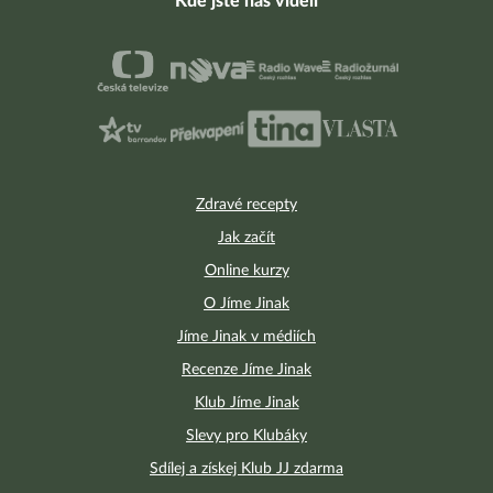
Kde jste nás viděli
Zdravé recepty
Jak začít
Online kurzy
O Jíme Jinak
Jíme Jinak v médiích
Recenze Jíme Jinak
Klub Jíme Jinak
Slevy pro Klubáky
Sdílej a získej Klub JJ zdarma