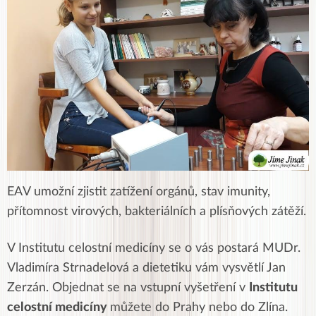
EAV umožní zjistit zatížení orgánů, stav imunity,
přítomnost virových, bakteriálních a plísňových zátěží.
V Institutu celostní medicíny se o vás postará MUDr.
Vladimíra Strnadelová a dietetiku vám vysvětlí Jan
Zerzán. Objednat se na vstupní vyšetření v
Institutu
celostní medicíny
můžete do Prahy nebo do Zlína.