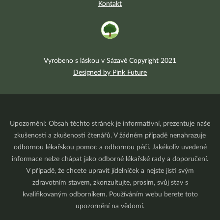
Kontakt
Vyrobeno s láskou v Sázavě Copyright 2021
Designed by Pink Future
Upozornění: Obsah těchto stránek je informativní, prezentuje naše
zkušenosti a zkušenosti čtenářů. V žádném případě nenahrazuje
odbornou lékařskou pomoc a odbornou péči. Jakékoliv uvedené
informace nelze chápat jako odborné lékařské rady a doporučení.
V případě, že chcete upravit jídelníček a nejste jistí svým
zdravotním stavem, zkonzultujte, prosím, svůj stav s
kvalifikovaným odborníkem. Používáním webu berete toto
upozornění na vědomí.