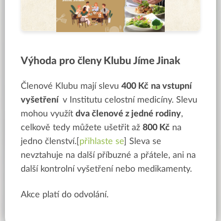
Výhoda pro členy Klubu Jíme Jinak
Členové Klubu mají slevu
400 Kč
na vstupní
vyšetření
v Institutu celostní medicíny. Slevu
mohou využít
dva členové z jedné rodiny
,
celkově tedy můžete ušetřit až
800 Kč
na
jedno členství.[
přihlaste se
] Sleva se
nevztahuje na další příbuzné a přátele, ani na
další kontrolní vyšetření nebo medikamenty.
Akce platí do odvolání.