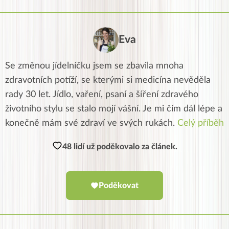
Eva
Se změnou jídelníčku jsem se zbavila mnoha
zdravotních potíží, se kterými si medicína nevěděla
rady 30 let. Jídlo, vaření, psaní a šíření zdravého
životního stylu se stalo mojí vášní. Je mi čím dál lépe a
konečně mám své zdraví ve svých rukách.
Celý příběh
48 lidí už poděkovalo za článek.
Poděkovat