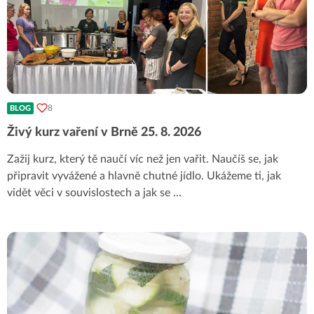
8
BLOG
Živý kurz vaření v Brně 25. 8. 2026
Zažij kurz, který tě naučí víc než jen vařit. Naučíš se, jak
připravit vyvážené a hlavně chutné jídlo. Ukážeme ti, jak
vidět věci v souvislostech a jak se
...