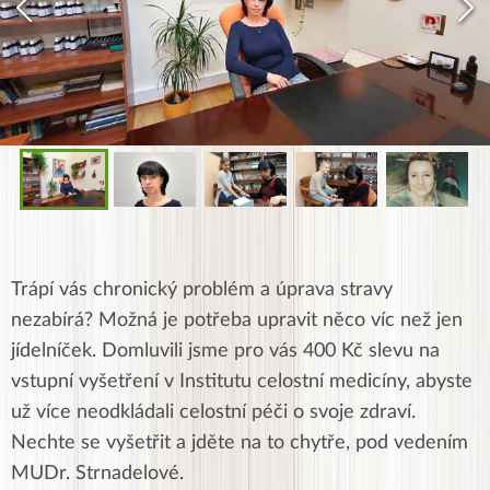
Trápí vás chronický problém a úprava stravy
nezabírá? Možná je potřeba upravit něco víc než jen
jídelníček. Domluvili jsme pro vás 400 Kč slevu na
vstupní vyšetření v Institutu celostní medicíny, abyste
už více neodkládali celostní péči o svoje zdraví.
Nechte se vyšetřit a jděte na to chytře, pod vedením
MUDr. Strnadelové.