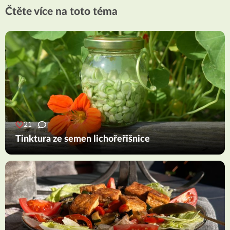
Čtěte více na toto téma
21
Tinktura ze semen lichořeřišnice