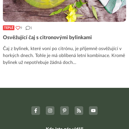
9
1
TEPLÉ
Osvěžující čaj s citronovými bylinkami
Čaj z bylinek, které voní po citrónu, je příjemně osvěžující v
horkých dnech. Tohle je má oblíbená letní kombinace. Kromě
bylinek už nepotřebuje žádná doch
...