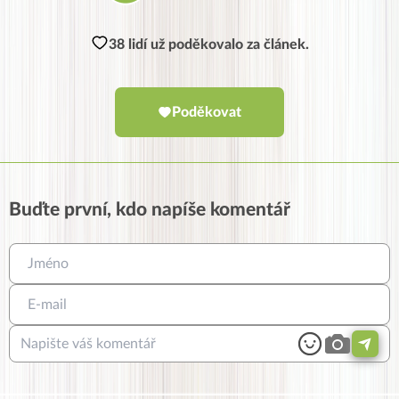
38 lidí už poděkovalo za článek.
Poděkovat
Buďte první, kdo napíše komentář