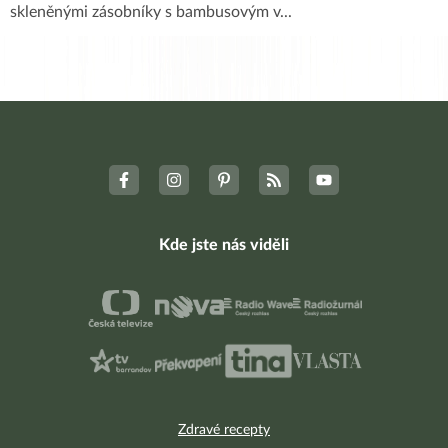
skleněnými zásobníky s bambusovým v
...
Kde jste nás viděli
Zdravé recepty