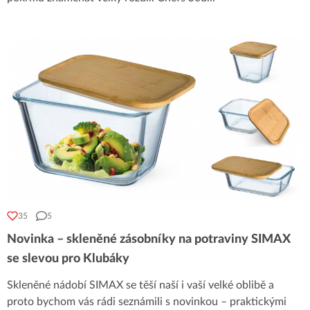
35
5
Novinka – skleněné zásobníky na potraviny SIMAX
se slevou pro Klubáky
Skleněné nádobí SIMAX se těší naší i vaší velké oblibě a
proto bychom vás rádi seznámili s novinkou – praktickými