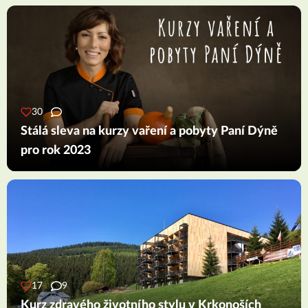
30
Stálá sleva na kurzy vaření a pobyty Paní Dýně
pro rok 2023
17
9
Kurz zdravého životního stylu v Krkonoších