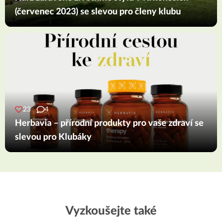
(červenec 2023) se slevou pro členy klubu
23
4
Herbavia – přírodní produkty pro vaše zdraví se
slevou pro Klubáky
Vyzkoušejte také