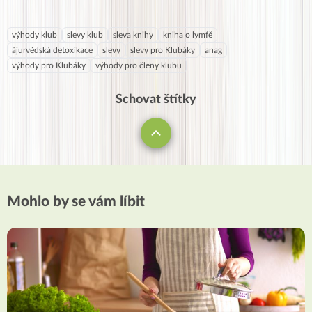
výhody klub
slevy klub
sleva knihy
kniha o lymfě
ájurvédská detoxikace
slevy
slevy pro Klubáky
anag
výhody pro Klubáky
výhody pro členy klubu
Schovat štítky
Mohlo by se vám líbit