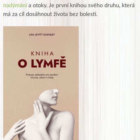
nadýmání
a otoky. Je první knihou svého druhu, která
má za cíl dosáhnout života bez bolesti.