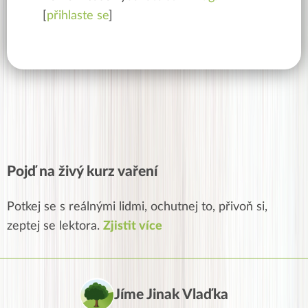
[
přihlaste se
]
Pojď na živý kurz vaření
Potkej se s reálnými lidmi, ochutnej to, přivoň si,
zeptej se lektora.
Zjistit více
Jíme Jinak Vlaďka