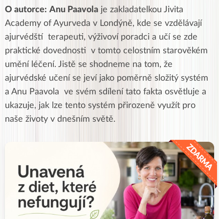
O autorce:
Anu Paavola
je zakladatelkou Jivita
Academy of Ayurveda v Londýně, kde se vzdělávají
ajurvédští terapeuti, výživoví poradci a učí se zde
praktické dovednosti v tomto celostním starověkém
umění léčení. Jistě se shodneme na tom, že
ajurvédské učení se jeví jako poměrně složitý systém
a Anu Paavola ve svém sdílení tato fakta osvětluje a
ukazuje, jak lze tento systém přirozeně využít pro
naše životy v dnešním světě.