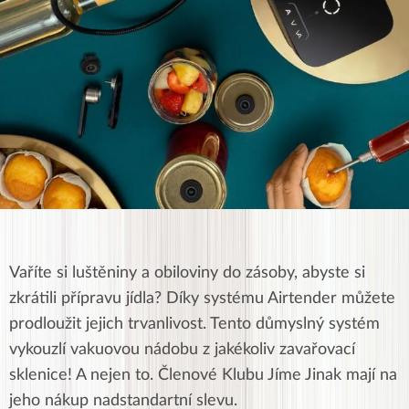
Vaříte si luštěniny a obiloviny do zásoby, abyste si
zkrátili přípravu jídla? Díky systému Airtender můžete
prodloužit jejich trvanlivost. Tento důmyslný systém
vykouzlí vakuovou nádobu z jakékoliv zavařovací
sklenice! A nejen to. Členové Klubu Jíme Jinak mají na
jeho nákup nadstandartní slevu.