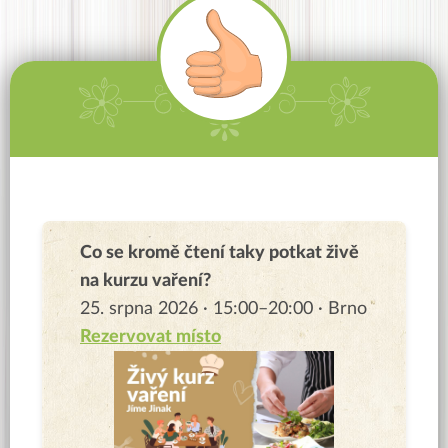
Co se kromě čtení taky potkat živě
na kurzu vaření?
25. srpna 2026 · 15:00–20:00 · Brno
Rezervovat místo