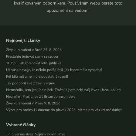
kvalifikovaným odborníkem. Používáním webu berete toto
upozornění na vědomí.
Nejnovější články
Živý kurz vaření v Brně 25. 8. 2026
Přestaňte bojovat samy se sebou
10 tipů, jak zpracovat letní jablíčka
Už vás unavuje, že někdo pořád řeší, jak byste měla vypadat?
Pět kilo mít a nemít je podstatný rozdíl!
Jak podpořit své zdraví v srpnu
Nezměnila jsem jen jídelníček. Změnila jsem celý svůj život. (Jana, 46 let)
Neumírej: Proč chce žít Bryan Johnson déle
Živý kurz vaření v Praze 9. 8. 2026
Výzva pro hrdiny Hubneme do plavek 2026. Máme pro vás krásné dárky!
Vybrané články
Jídlo versus stres: Nejdřív zklidni mysl.