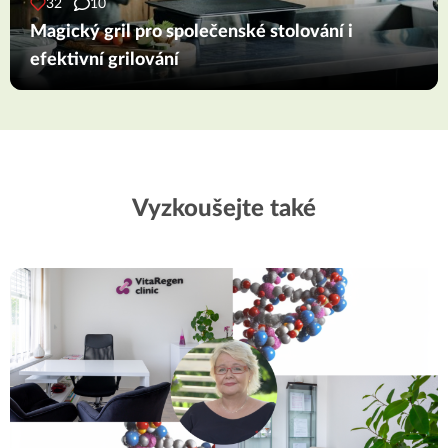
32
10
Magický gril pro společenské stolování i
efektivní grilování
Vyzkoušejte také