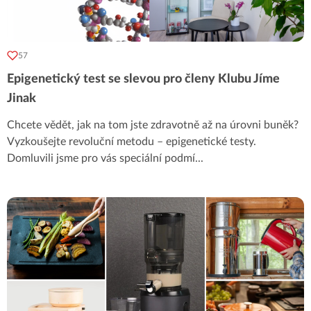
57
Epigenetický test se slevou pro členy Klubu Jíme
Jinak
Chcete vědět, jak na tom jste zdravotně až na úrovni buněk?
Vyzkoušejte revoluční metodu – epigenetické testy.
Domluvili jsme pro vás speciální podmí
...