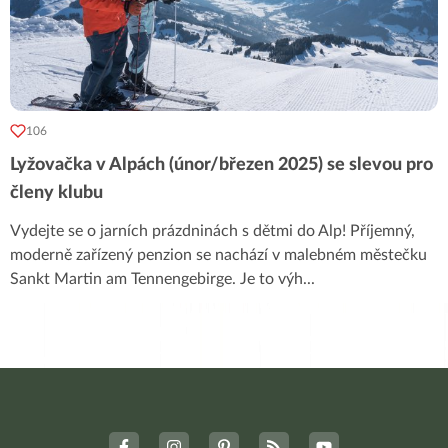
106
Lyžovačka v Alpách (únor/březen 2025) se slevou pro
členy klubu
Vydejte se o jarních prázdninách s dětmi do Alp! Příjemný,
moderně zařízený penzion se nachází v malebném městečku
Sankt Martin am Tennengebirge. Je to výh
...