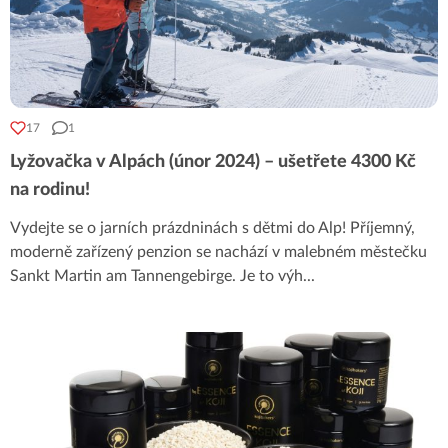
17
1
Lyžovačka v Alpách (únor 2024) – ušetřete 4300 Kč
na rodinu!
Vydejte se o jarních prázdninách s dětmi do Alp! Příjemný,
moderně zařízený penzion se nachází v malebném městečku
Sankt Martin am Tannengebirge. Je to výh
...