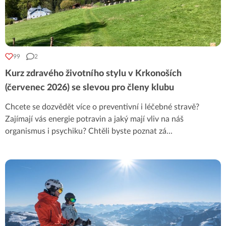
99
2
Kurz zdravého životního stylu v Krkonoších
(červenec 2026) se slevou pro členy klubu
Chcete se dozvědět více o preventivní i léčebné stravě?
Zajímají vás energie potravin a jaký mají vliv na náš
organismus i psychiku? Chtěli byste poznat zá
...