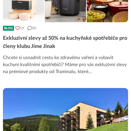
19
20
BLOG
Exkluzivní slevy až 50% na kuchyňské spotřebiče pro
členy klubu Jíme Jinak
Chcete si usnadnit cestu ke zdravému vaření a vybavit
kuchyni kvalitními spotřebiči? Máme pro vás exkluzivní slevy
na prémiové produkty od Traminalu, které
...