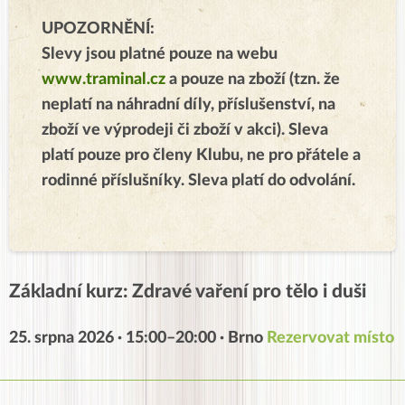
UPOZORNĚNÍ:
Slevy jsou platné
pouze na webu
www.t
raminal.cz
a pouze na zboží
(tzn. že
neplatí na náhradní díly, příslušenství, na
zboží ve výprodeji či zboží v akci). Sleva
platí pouze pro členy Klubu, ne pro přátele a
rodinné příslušníky. Sleva platí do odvolání.
Základní kurz: Zdravé vaření pro tělo i duši
25. srpna 2026 · 15:00–20:00 · Brno
Rezervovat místo