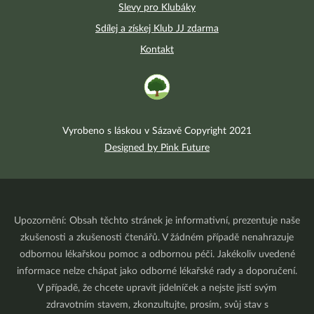
Slevy pro Klubáky
Sdílej a získej Klub JJ zdarma
Kontakt
Vyrobeno s láskou v Sázavě Copyright 2021
Designed by Pink Future
Upozornění: Obsah těchto stránek je informativní, prezentuje naše
zkušenosti a zkušenosti čtenářů. V žádném případě nenahrazuje
odbornou lékařskou pomoc a odbornou péči. Jakékoliv uvedené
informace nelze chápat jako odborné lékařské rady a doporučení.
V případě, že chcete upravit jídelníček a nejste jistí svým
zdravotním stavem, zkonzultujte, prosím, svůj stav s