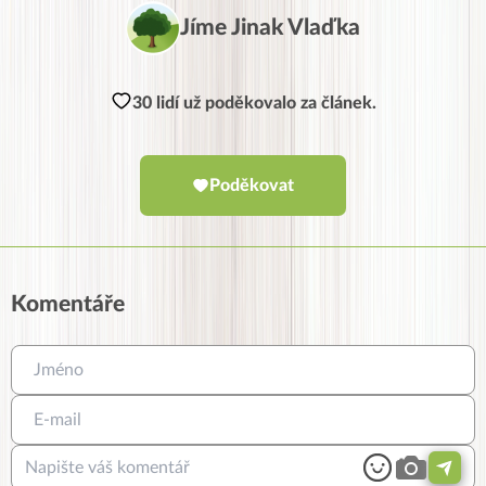
Jíme Jinak Vlaďka
30 lidí už poděkovalo za článek.
Poděkovat
Komentáře