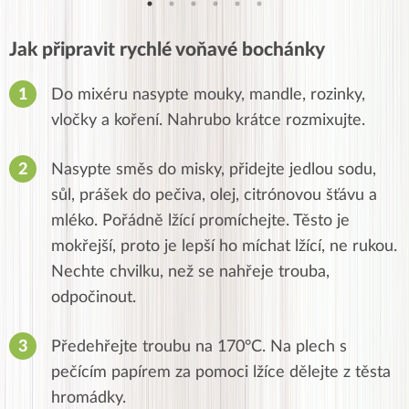
Jak připravit rychlé voňavé bochánky
Do mixéru nasypte mouky, mandle, rozinky,
vločky a koření. Nahrubo krátce rozmixujte.
Nasypte směs do misky, přidejte jedlou sodu,
sůl, prášek do pečiva, olej, citrónovou šťávu a
mléko. Pořádně lžící promíchejte. Těsto je
mokřejší, proto je lepší ho míchat lžící, ne rukou.
Nechte chvilku, než se nahřeje trouba,
odpočinout.
Předehřejte troubu na 170°C. Na plech s
pečícím papírem za pomoci lžíce dělejte z těsta
hromádky.