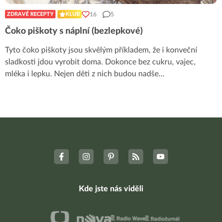
16
5
ZDRAVÉ RECEPTY
KLUB
Čoko piškoty s náplní (bezlepkové)
Tyto čoko piškoty jsou skvělým příkladem, že i konveční
sladkosti jdou vyrobit doma. Dokonce bez cukru, vajec,
mléka i lepku. Nejen děti z nich budou nadše
...
Kde jste nás viděli