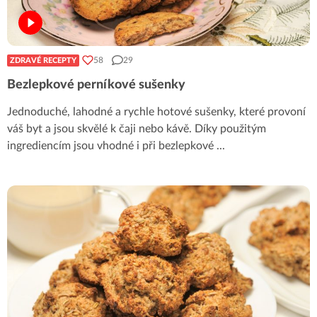
58
29
ZDRAVÉ RECEPTY
Bezlepkové perníkové sušenky
Jednoduché, lahodné a rychle hotové sušenky, které provoní
váš byt a jsou skvělé k čaji nebo kávě. Díky použitým
ingrediencím jsou vhodné i při bezlepkové
...