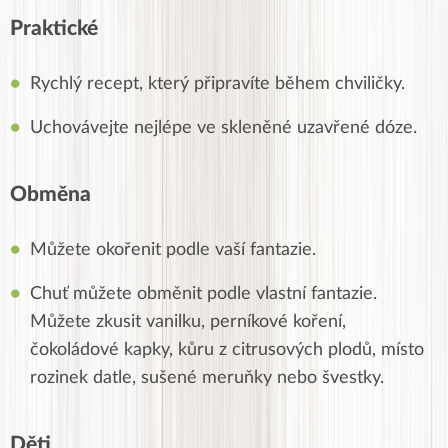
Praktické
Rychlý recept, který připravíte během chviličky.
Uchovávejte nejlépe ve skleněné uzavřené dóze.
Obměna
Můžete okořenit podle vaší fantazie.
Chuť můžete obměnit podle vlastní fantazie.
Můžete zkusit vanilku, perníkové koření,
čokoládové kapky, kůru z citrusových plodů, místo
rozinek datle, sušené meruňky nebo švestky.
Děti