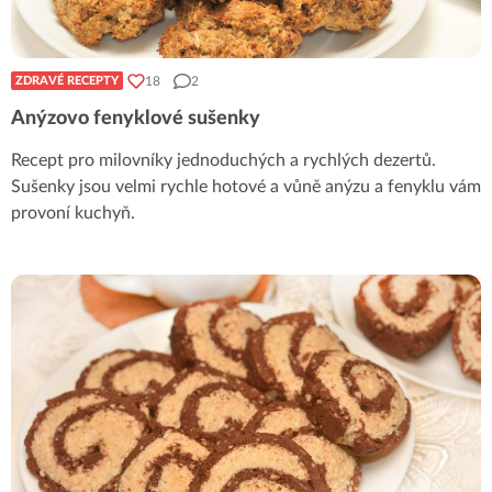
18
2
ZDRAVÉ RECEPTY
Anýzovo fenyklové sušenky
Recept pro milovníky jednoduchých a rychlých dezertů.
Sušenky jsou velmi rychle hotové a vůně anýzu a fenyklu vám
provoní kuchyň.