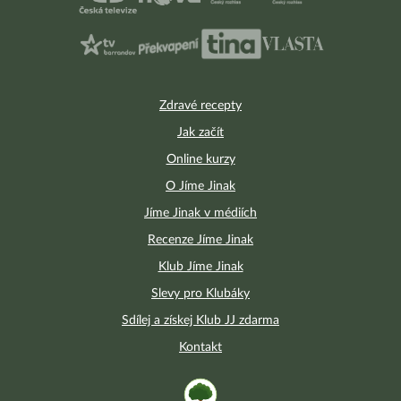
Zdravé recepty
Jak začít
Online kurzy
O Jíme Jinak
Jíme Jinak v médiích
Recenze Jíme Jinak
Klub Jíme Jinak
Slevy pro Klubáky
Sdílej a získej Klub JJ zdarma
Kontakt