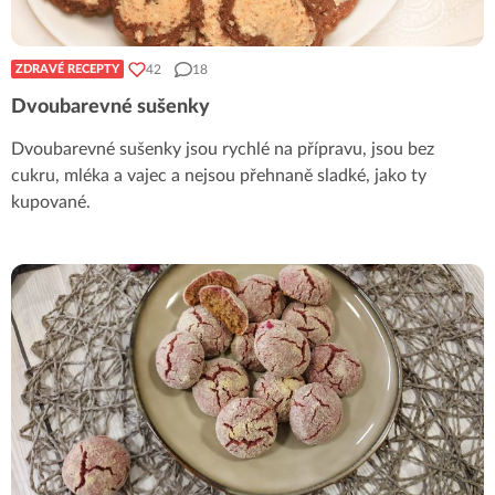
42
18
ZDRAVÉ RECEPTY
Dvoubarevné sušenky
Dvoubarevné sušenky jsou rychlé na přípravu, jsou bez
cukru, mléka a vajec a nejsou přehnaně sladké, jako ty
kupované.