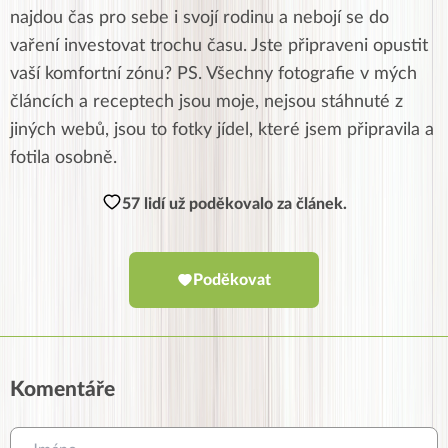
najdou čas pro sebe i svojí rodinu a nebojí se do
vaření investovat trochu času. Jste připraveni opustit
vaší komfortní zónu? PS. Všechny fotografie v mých
článcích a receptech jsou moje, nejsou stáhnuté z
jiných webů, jsou to fotky jídel, které jsem připravila a
fotila osobně.
57 lidí už poděkovalo za článek.
Poděkovat
Komentáře