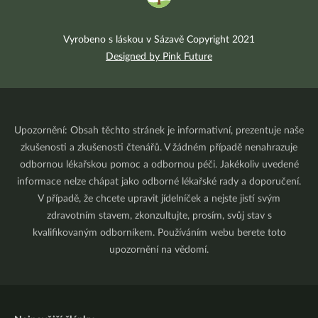
Vyrobeno s láskou v Sázavě Copyright 2021
Designed by Pink Future
Upozornění: Obsah těchto stránek je informativní, prezentuje naše
zkušenosti a zkušenosti čtenářů. V žádném případě nenahrazuje
odbornou lékařskou pomoc a odbornou péči. Jakékoliv uvedené
informace nelze chápat jako odborné lékařské rady a doporučení.
V případě, že chcete upravit jídelníček a nejste jistí svým
zdravotním stavem, zkonzultujte, prosím, svůj stav s
kvalifikovaným odborníkem. Používáním webu berete toto
upozornění na vědomí.