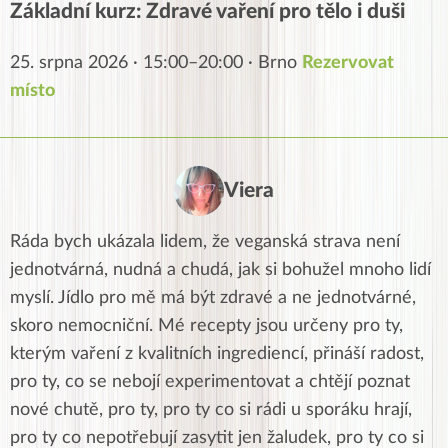
Základní kurz: Zdravé vaření pro tělo i duši
25. srpna 2026 · 15:00–20:00 · Brno
Rezervovat
místo
Viera
Ráda bych ukázala lidem, že veganská strava není
jednotvárná, nudná a chudá, jak si bohužel mnoho lidí
myslí. Jídlo pro mě má být zdravé a ne jednotvárné,
skoro nemocniční. Mé recepty jsou určeny pro ty,
kterým vaření z kvalitních ingrediencí, přináší radost,
pro ty, co se nebojí experimentovat a chtějí poznat
nové chutě, pro ty, pro ty co si rádi u sporáku hrají,
pro ty co nepotřebují zasytit jen žaludek, pro ty co si