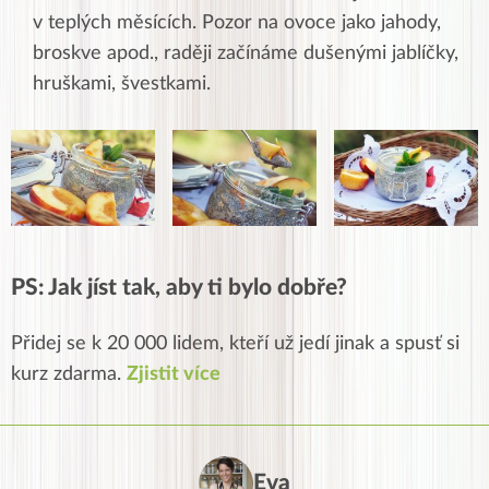
v teplých měsících. Pozor na ovoce jako jahody,
broskve apod., raději začínáme dušenými jablíčky,
hruškami, švestkami.
PS: Jak jíst tak, aby ti bylo dobře?
Přidej se k 20 000 lidem, kteří už jedí jinak a spusť si
kurz zdarma.
Zjistit více
Eva