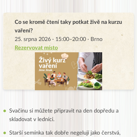
Co se kromě čtení taky potkat živě na kurzu
vaření?
25. srpna 2026 · 15:00–20:00 · Brno
Rezervovat místo
Svačinu si můžete připravit na den dopředu a
skladovat v lednici.
Starší semínka tak dobře negelují jako čerstvá,