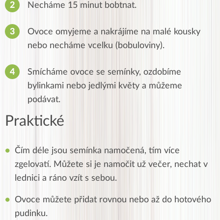
Necháme 15 minut bobtnat.
Ovoce omyjeme a nakrájíme na malé kousky
nebo necháme vcelku (bobuloviny).
Smícháme ovoce se semínky, ozdobíme
bylinkami nebo jedlými květy a můžeme
podávat.
Praktické
Čím déle jsou semínka namočená, tím více
zgelovatí. Můžete si je namočit už večer, nechat v
lednici a ráno vzít s sebou.
Ovoce můžete přidat rovnou nebo až do hotového
pudinku.