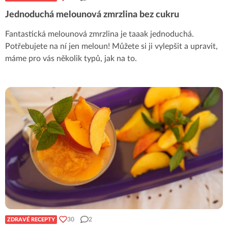
Jednoduchá melounová zmrzlina bez cukru
Fantastická melounová zmrzlina je taaak jednoduchá.
Potřebujete na ní jen meloun! Můžete si ji vylepšit a upravit,
máme pro vás několik typů, jak na to.
30
2
ZDRAVÉ RECEPTY