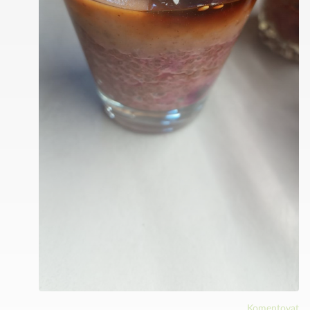
Komentovat