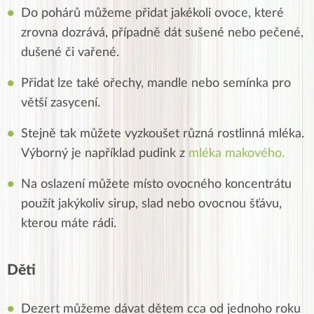
Do pohárů můžeme přidat jakékoli ovoce, které
zrovna dozrává, případně dát sušené nebo pečené,
dušené či vařené.
Přidat lze také ořechy, mandle nebo semínka pro
větší zasycení.
Stejně tak můžete vyzkoušet různá rostlinná mléka.
Výborný je například pudink z
mléka makového.
Na oslazení můžete místo ovocného koncentrátu
použít jakýkoliv sirup, slad nebo ovocnou šťávu,
kterou máte rádi.
Děti
Dezert můžeme dávat dětem cca od jednoho roku