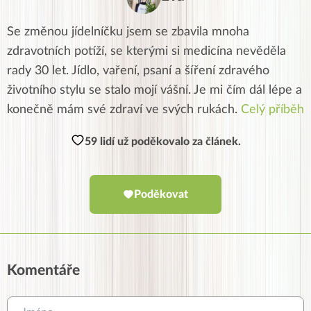
Se změnou jídelníčku jsem se zbavila mnoha
zdravotních potíží, se kterými si medicína nevěděla
rady 30 let. Jídlo, vaření, psaní a šíření zdravého
životního stylu se stalo mojí vášní. Je mi čím dál lépe a
konečně mám své zdraví ve svých rukách.
Celý příběh
59 lidí už poděkovalo za článek.
Poděkovat
Komentáře