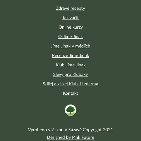
Zdravé recepty
Jak začít
Online kurzy
O Jíme Jinak
Jíme Jinak v médiích
Recenze Jíme Jinak
Klub Jíme Jinak
Slevy pro Klubáky
Sdílej a získej Klub JJ zdarma
Kontakt
Vyrobeno s láskou v Sázavě Copyright 2021
Designed by Pink Future