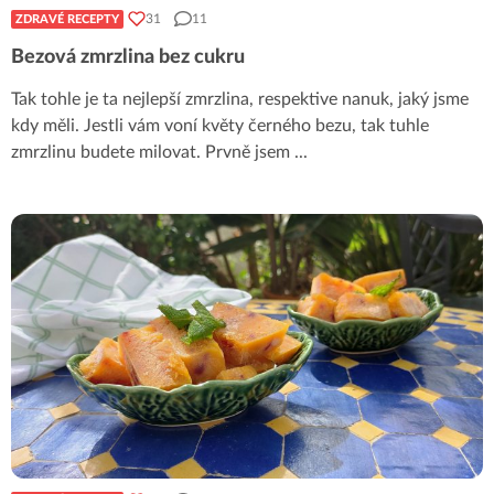
31
11
ZDRAVÉ RECEPTY
Bezová zmrzlina bez cukru
Tak tohle je ta nejlepší zmrzlina, respektive nanuk, jaký jsme
kdy měli. Jestli vám voní květy černého bezu, tak tuhle
zmrzlinu budete milovat. Prvně jsem
...