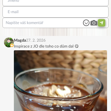
Magda
27. 2. 2026
Inspirace z JO dle toho co dům dal 😋