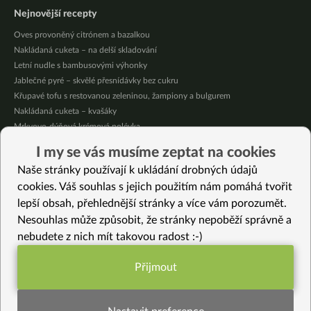
Nejnovější recepty
Oves provoněný citrónem a bazalkou
Nakládaná cuketa – na delší skladování
Letní nudle s bambusovými výhonky
Jablečné pyré – skvělé přesnídávky bez cukru
Křupavé tofu s restovanou zeleninou, žampiony a bulgurem
Nakládaná cuketa – kvašáky
Mrkvovo-dýňová krémová polévka
Osvěžující kuskus
I my se vás musíme zeptat na cookies
Osvěžující čaj s citronovými bylinkami
Naše stránky používají k ukládání drobných údajů
Nepečený jablečný dort s rybízem
cookies. Váš souhlas s jejich použitím nám pomáhá tvořit
lepší obsah, přehlednější stránky a více vám porozumět.
Vybrané recepty
Nesouhlas může způsobit, že stránky nepoběží správně a
Sladký cuketový chlebíček
nebudete z nich mít takovou radost :-)
Hlíva “na žluto” s kapustou
Rýžová kaše s červenou řepou a wasabi
Přijmout
Thajské rýžové nudle s hlívou v kari omáčce
Funkční nastavení potřebujeme (vždy
Zelené Shishimai ve woku
aktivní)
Hlíva v kokosu