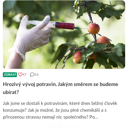
47
16
ZDRAVÍ
Hrozivý vývoj potravin. Jakým směrem se budeme
ubírat?
Jak jsme se dostali k potravinám, které dnes běžný člověk
konzumuje? Jak je možné, že jsou plné chemikálií a s
přirozenou stravou nemají nic společného? Po
...