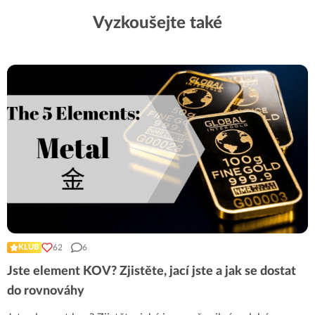
Vyzkoušejte také
62
6
KLUB
Jste element KOV? Zjistěte, jací jste a jak se dostat
do rovnováhy