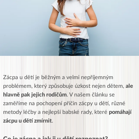
Zácpa u dětí je běžným a velmi nepříjemným
problémem, který způsobuje úzkost nejen dětem,
ale
hlavně pak jejich rodičům
. V našem článku se
zaměříme na pochopení příčin zácpy u dětí, různé
metody léčby a nejlepší babské rady, které
pomáhají
zácpu u dětí zmírnit
.