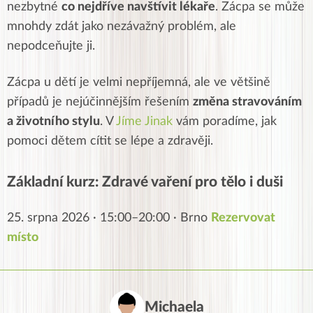
nezbytné
co nejdříve navštívit lékaře
. Zácpa se může
mnohdy zdát jako nezávažný problém, ale
nepodceňujte ji.
Zácpa u dětí je velmi nepříjemná, ale ve většině
případů je nejúčinnějším řešením
změna stravováním
a životního stylu
. V
Jíme Jinak
vám poradíme, jak
pomoci dětem cítit se lépe a zdravěji.
Základní kurz: Zdravé vaření pro tělo i duši
25. srpna 2026 · 15:00–20:00 · Brno
Rezervovat
místo
Michaela