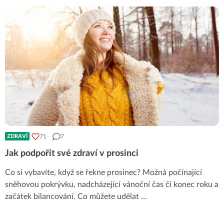
71
7
ZDRAVÍ
Jak podpořit své zdraví v prosinci
Co si vybavíte, když se řekne prosinec? Možná počínající
sněhovou pokrývku, nadcházející vánoční čas či konec roku a
začátek bilancování. Co můžete udělat
...