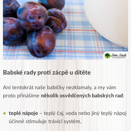
Babské rady proti zácpě u dítěte
Ani tentokrát naše babičky nezklamaly, a my vám
proto přinášíme
několik osvědčených babských rad
:
teplé nápoje
– teplý čaj, voda nebo jiný teplý nápoj
účinně stimuluje trávicí systém,