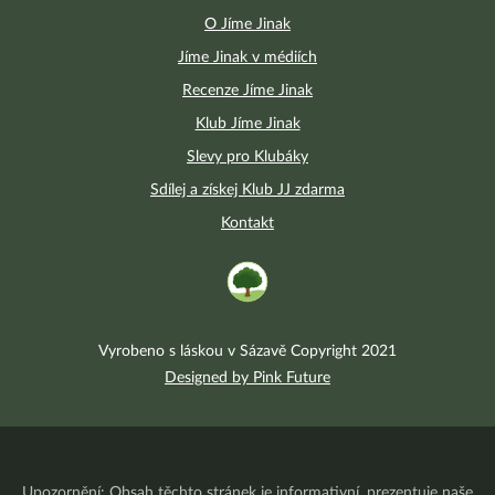
O Jíme Jinak
Jíme Jinak v médiích
Recenze Jíme Jinak
Klub Jíme Jinak
Slevy pro Klubáky
Sdílej a získej Klub JJ zdarma
Kontakt
Vyrobeno s láskou v Sázavě Copyright 2021
Designed by Pink Future
Upozornění: Obsah těchto stránek je informativní, prezentuje naše