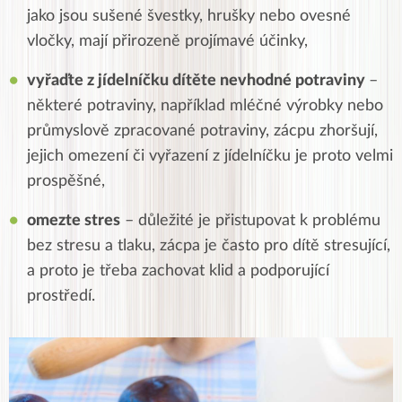
jako jsou sušené švestky, hrušky nebo ovesné
vločky, mají přirozeně projímavé účinky,
vyřaďte z jídelníčku dítěte nevhodné potraviny
–
některé potraviny, například mléčné výrobky nebo
průmyslově zpracované potraviny, zácpu zhoršují,
jejich omezení či vyřazení z jídelníčku je proto velmi
prospěšné,
omezte stres
– důležité je přistupovat k problému
bez stresu a tlaku, zácpa je často pro dítě stresující,
a proto je třeba zachovat klid a podporující
prostředí.