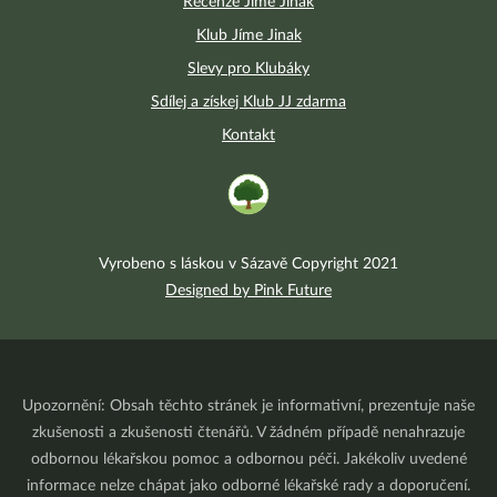
Recenze Jíme Jinak
Klub Jíme Jinak
Slevy pro Klubáky
Sdílej a získej Klub JJ zdarma
Kontakt
Vyrobeno s láskou v Sázavě Copyright 2021
Designed by Pink Future
Upozornění: Obsah těchto stránek je informativní, prezentuje naše
zkušenosti a zkušenosti čtenářů. V žádném případě nenahrazuje
odbornou lékařskou pomoc a odbornou péči. Jakékoliv uvedené
informace nelze chápat jako odborné lékařské rady a doporučení.