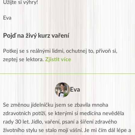
Užijte si výhry!
Eva
Pojď na živý kurz vaření
Potkej se s reálnými lidmi, ochutnej to, přivoň si,
zeptej se lektora.
Zjistit více
Eva
Se změnou jídelníčku jsem se zbavila mnoha
zdravotních potíží, se kterými si medicína nevěděla
rady 30 let. Jídlo, vaření, psaní a šíření zdravého
životního stylu se stalo mojí vášní. Je mi čím dál lépe a