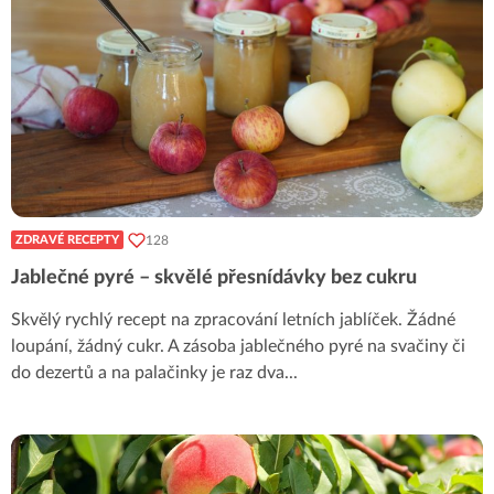
128
ZDRAVÉ RECEPTY
Jablečné pyré – skvělé přesnídávky bez cukru
Skvělý rychlý recept na zpracování letních jablíček. Žádné
loupání, žádný cukr. A zásoba jablečného pyré na svačiny či
do dezertů a na palačinky je raz dva
...