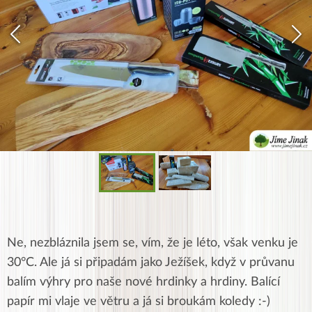
Ne, nezbláznila jsem se, vím, že je léto, však venku je
30°C. Ale já si připadám jako Ježíšek, když v průvanu
balím výhry pro naše nové hrdinky a hrdiny. Balící
papír mi vlaje ve větru a já si broukám koledy :-)