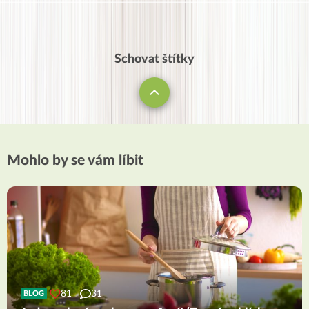
Schovat štítky
Mohlo by se vám líbit
81
31
BLOG