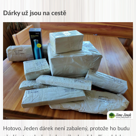
Dárky už jsou na cestě
Hotovo. Jeden dárek není zabalený, protože ho budu