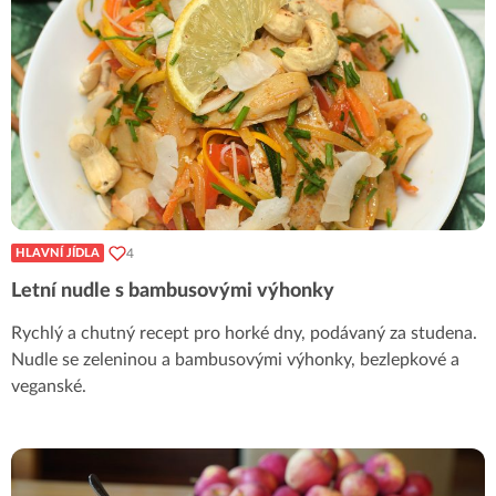
4
HLAVNÍ JÍDLA
Letní nudle s bambusovými výhonky
Rychlý a chutný recept pro horké dny, podávaný za studena.
Nudle se zeleninou a bambusovými výhonky, bezlepkové a
veganské.