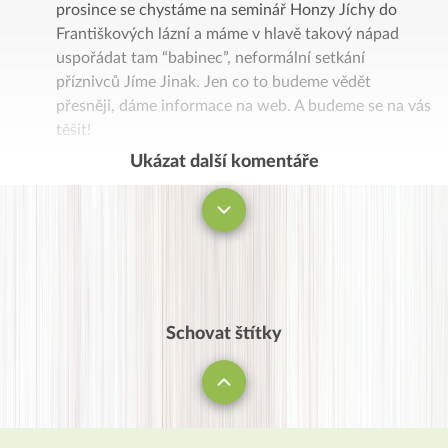
prosince se chystáme na seminář Honzy Jíchy do
Františkových lázní a máme v hlavě takový nápad
uspořádat tam “babinec”, neformální setkání
příznivců Jíme Jinak. Jen co to budeme vědět
přesněji, dáme informace na web. A budeme se na vás
těšit!
Ukázat další komentáře
Komentovat
Schovat štítky