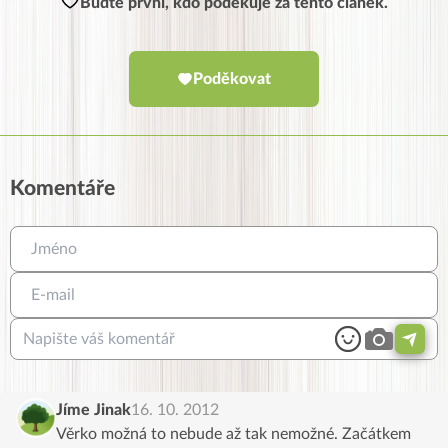
Buďte první, kdo poděkuje za tento článek.
Poděkovat
Komentáře
Jíme Jinak
16. 10. 2012
Věrko možná to nebude až tak nemožné. Začátkem