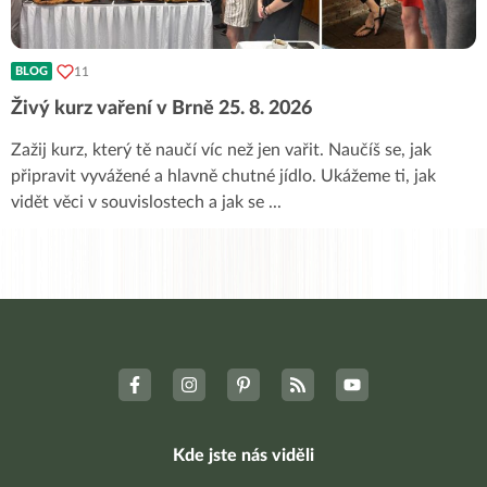
11
BLOG
Živý kurz vaření v Brně 25. 8. 2026
Zažij kurz, který tě naučí víc než jen vařit. Naučíš se, jak
připravit vyvážené a hlavně chutné jídlo. Ukážeme ti, jak
vidět věci v souvislostech a jak se
...
Kde jste nás viděli