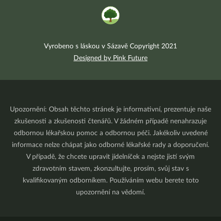
Vyrobeno s láskou v Sázavě Copyright 2021
Designed by Pink Future
Upozornění: Obsah těchto stránek je informativní, prezentuje naše
zkušenosti a zkušenosti čtenářů. V žádném případě nenahrazuje
odbornou lékařskou pomoc a odbornou péči. Jakékoliv uvedené
informace nelze chápat jako odborné lékařské rady a doporučení.
V případě, že chcete upravit jídelníček a nejste jistí svým
zdravotním stavem, zkonzultujte, prosím, svůj stav s
kvalifikovaným odborníkem. Používáním webu berete toto
upozornění na vědomí.