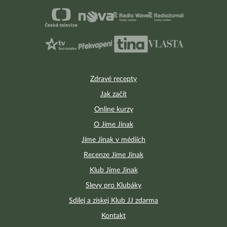
Zdravé recepty
Jak začít
Online kurzy
O Jíme Jinak
Jíme Jinak v médiích
Recenze Jíme Jinak
Klub Jíme Jinak
Slevy pro Klubáky
Sdílej a získej Klub JJ zdarma
Kontakt