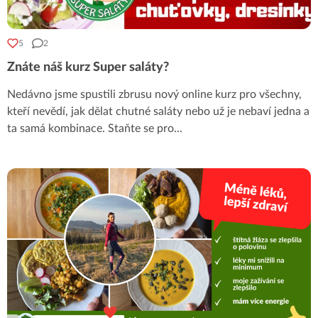
5
2
Znáte náš kurz Super saláty?
Nedávno jsme spustili zbrusu nový online kurz pro všechny,
kteří nevědí, jak dělat chutné saláty nebo už je nebaví jedna a
ta samá kombinace. Staňte se pro
...