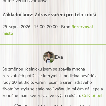
Autor: Věrka Dvořáková
Základní kurz: Zdravé vaření pro tělo i duši
25. srpna 2026 · 15:00–20:00 · Brno
Rezervovat
místo
Eva
Se změnou jídelníčku jsem se zbavila mnoha
zdravotních potíží, se kterými si medicína nevěděla
rady 30 let. Jídlo, vaření, psaní a šíření zdravého
životního stylu se stalo mojí vášní. Je mi čím dál lépe a
konečně mám své zdraví ve svých rukách.
Celý příběh