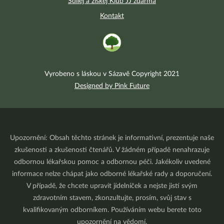
Sdílej a získej Klub JJ zdarma
Kontakt
Vyrobeno s láskou v Sázavě Copyright 2021
Designed by Pink Future
Upozornění: Obsah těchto stránek je informativní, prezentuje naše
zkušenosti a zkušenosti čtenářů. V žádném případě nenahrazuje
odbornou lékařskou pomoc a odbornou péči. Jakékoliv uvedené
informace nelze chápat jako odborné lékařské rady a doporučení.
V případě, že chcete upravit jídelníček a nejste jistí svým
zdravotním stavem, zkonzultujte, prosím, svůj stav s
kvalifikovaným odborníkem. Používáním webu berete toto
upozornění na vědomí.