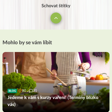
Schovat štítky
Mohlo by se vám líbit
80
31
BLOG
Jedeme k vám s kurzy vaření! (Termíny blízko
vás)