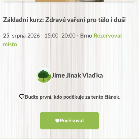
Základní kurz: Zdravé vaření pro tělo i duši
25. srpna 2026 · 15:00–20:00 · Brno
Rezervovat
místo
Jíme Jinak Vlaďka
Buďte první, kdo poděkuje za tento článek.
Poděkovat