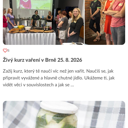
8
Živý kurz vaření v Brně 25. 8. 2026
Zažij kurz, který tě naučí víc než jen vařit. Naučíš se, jak
připravit vyvážené a hlavně chutné jídlo. Ukážeme ti, jak
vidět věci v souvislostech a jak se
...