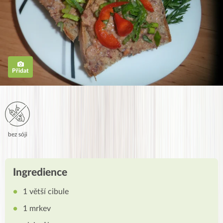
Přidat
bez sóji
Ingredience
1 větší cibule
1 mrkev