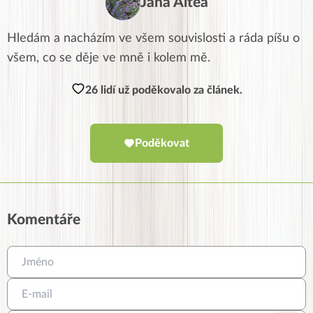
Jana Altea
Hledám a nacházím ve všem souvislosti a ráda píšu o
všem, co se děje ve mně i kolem mě.
26 lidí už poděkovalo za článek.
Poděkovat
Komentáře