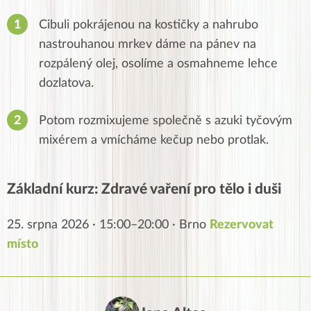
Cibuli pokrájenou na kostičky a nahrubo
nastrouhanou mrkev dáme na pánev na
rozpálený olej, osolíme a osmahneme lehce
dozlatova.
Potom rozmixujeme společně s azuki tyčovým
mixérem a vmícháme kečup nebo protlak.
Základní kurz: Zdravé vaření pro tělo i duši
25. srpna 2026 · 15:00–20:00 · Brno
Rezervovat
místo