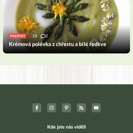
18
2
POLÉVKY
Krémová polévka z chřestu a bílé ředkve
Kde jste nás viděli