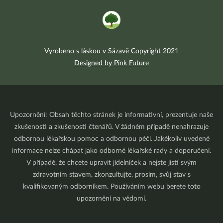
Vyrobeno s láskou v Sázavě Copyright 2021
Designed by Pink Future
Upozornění: Obsah těchto stránek je informativní, prezentuje naše
zkušenosti a zkušenosti čtenářů. V žádném případě nenahrazuje
odbornou lékařskou pomoc a odbornou péči. Jakékoliv uvedené
informace nelze chápat jako odborné lékařské rady a doporučení.
V případě, že chcete upravit jídelníček a nejste jistí svým
zdravotním stavem, zkonzultujte, prosím, svůj stav s
kvalifikovaným odborníkem. Používáním webu berete toto
upozornění na vědomí.