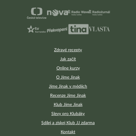
Zdravé recepty
Jak začít
Online kurzy
O Jíme Jinak
Jíme Jinak v médiích
Recenze Jíme Jinak
Klub Jíme Jinak
Slevy pro Klubáky
Sdílej a získej Klub JJ zdarma
Kontakt