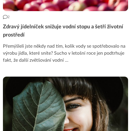
2
Zdravý jídelníček snižuje vodní stopu a šetří životní
prostředí
Přemýšleli jste někdy nad tím, kolik vody se spotřebovalo na
výrobu jídla, které sníte? Sucho v letošní roce jen podtrhuje
fakt, že další zvětšování vodní
...