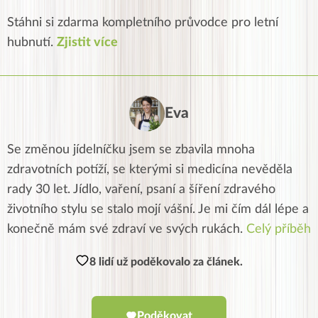
Stáhni si zdarma kompletního průvodce pro letní
hubnutí.
Zjistit více
Eva
Se změnou jídelníčku jsem se zbavila mnoha
zdravotních potíží, se kterými si medicína nevěděla
rady 30 let. Jídlo, vaření, psaní a šíření zdravého
životního stylu se stalo mojí vášní. Je mi čím dál lépe a
konečně mám své zdraví ve svých rukách.
Celý příběh
8 lidí už poděkovalo za článek.
Poděkovat