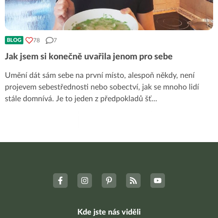
78
7
BLOG
Jak jsem si konečně uvařila jenom pro sebe
Umění dát sám sebe na první místo, alespoň někdy, není
projevem sebestřednosti nebo sobectví, jak se mnoho lidí
stále domnívá. Je to jeden z předpokladů šť
...
Kde jste nás viděli