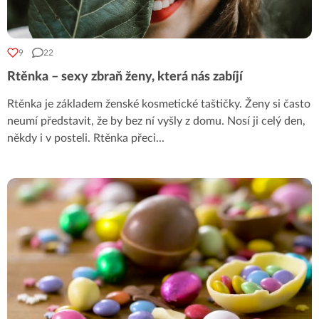
9
22
Rtěnka – sexy zbraň ženy, která nás zabíjí
Rtěnka je základem ženské kosmetické taštičky. Ženy si často
neumí představit, že by bez ní vyšly z domu. Nosí ji celý den,
někdy i v posteli. Rtěnka přeci
...