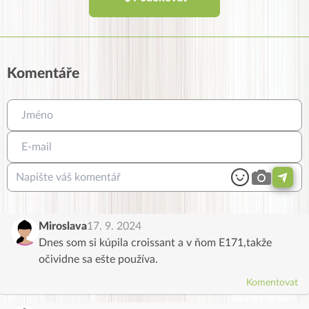
Komentáře
Miroslava
17. 9. 2024
Dnes som si kúpila croissant a v ňom E171,takže
očividne sa ešte používa.
Komentovat