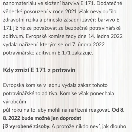
nanomateriálu ve složení barviva E 171. Dodatečné
vědecké posouzení v roce 2021 však nevyloučilo
zdravotní rizika a přineslo zásadní závěr: barvivo E
171 již nelze považovat ze bezpečné potravinářské
aditivum. Evropské komise tedy dne 14. ledna 2022
vydala nařízení, kterým se od 7. února 2022
potravinářské aditivum E 171 zakazuje.
Kdy zmizí E 171 z potravin
Evropská komise v lednu vydala zákaz tohoto
potravinářského aditiva. Komise však ponechala
výrobcům
půl roku na to, aby mohli na nařízení reagovat.
Od 8.
8. 2022
bude možné jen doprodat
již vyrobené zásoby.
A protože nikdo neví, jak dlouho