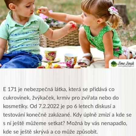
E 171 je nebezpečná látka, která se přidává co
cukrovinek, žvýkaček, krmiv pro zvířata nebo do
kosmetiky. Od 7.2.2022 je po 6 letech diskusí a
testování konečně zakázané. Kdy úplně zmizí a kde se
s ní ještě můžeme setkat? Možná by vás nenapadlo,
kde se ještě skrývá a co může způsobit.