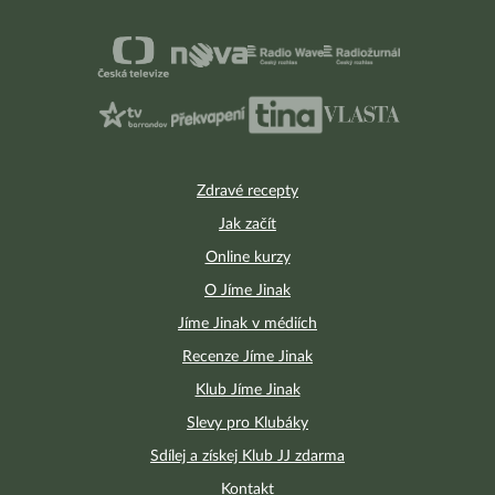
Zdravé recepty
Jak začít
Online kurzy
O Jíme Jinak
Jíme Jinak v médiích
Recenze Jíme Jinak
Klub Jíme Jinak
Slevy pro Klubáky
Sdílej a získej Klub JJ zdarma
Kontakt