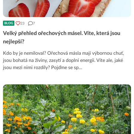
23
7
BLOG
Velký přehled ořechových másel. Víte, která jsou
nejlepší?
Kdo by je nemiloval? Ořechová másla mají výbornou chuť,
jsou bohatá na živiny, zasytí a doplní energii. Víte ale, jaké
jsou mezi nimi rozdíly? Pojďme se sp
...