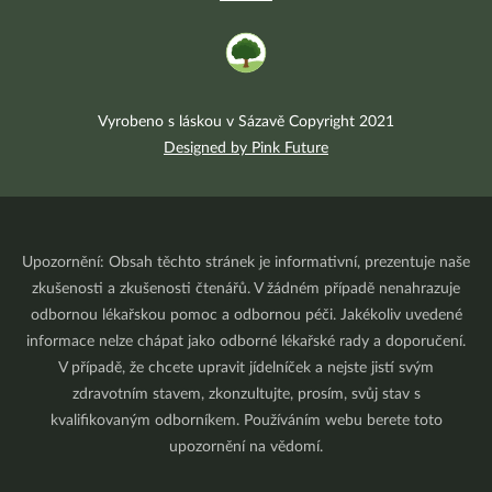
Vyrobeno s láskou v Sázavě Copyright 2021
Designed by Pink Future
Upozornění: Obsah těchto stránek je informativní, prezentuje naše
zkušenosti a zkušenosti čtenářů. V žádném případě nenahrazuje
odbornou lékařskou pomoc a odbornou péči. Jakékoliv uvedené
informace nelze chápat jako odborné lékařské rady a doporučení.
V případě, že chcete upravit jídelníček a nejste jistí svým
zdravotním stavem, zkonzultujte, prosím, svůj stav s
kvalifikovaným odborníkem. Používáním webu berete toto
upozornění na vědomí.