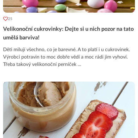
25
Velikonoční cukrovinky: Dejte si u nich pozor na tato
umělá barviva!
Děti milují všechno, co je barevné. A to platí i u cukrovinek.
Výrobci potravin to moc dobře vědí a moc rádi jim vyhoví.
Třeba takový velikonoční perníček
...