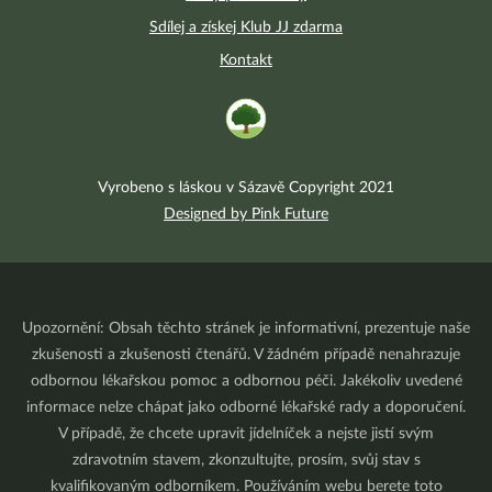
Sdílej a získej Klub JJ zdarma
Kontakt
Vyrobeno s láskou v Sázavě Copyright 2021
Designed by Pink Future
Upozornění: Obsah těchto stránek je informativní, prezentuje naše
zkušenosti a zkušenosti čtenářů. V žádném případě nenahrazuje
odbornou lékařskou pomoc a odbornou péči. Jakékoliv uvedené
informace nelze chápat jako odborné lékařské rady a doporučení.
V případě, že chcete upravit jídelníček a nejste jistí svým
zdravotním stavem, zkonzultujte, prosím, svůj stav s
kvalifikovaným odborníkem. Používáním webu berete toto