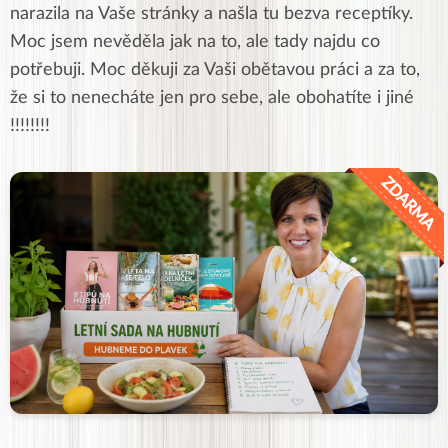
narazila na Vaše stránky a našla tu bezva receptíky.
Moc jsem nevěděla jak na to, ale tady najdu co
potřebuji. Moc děkuji za Vaši obětavou práci a za to,
že si to nenecháte jen pro sebe, ale obohatíte i jiné
!!!!!!!!