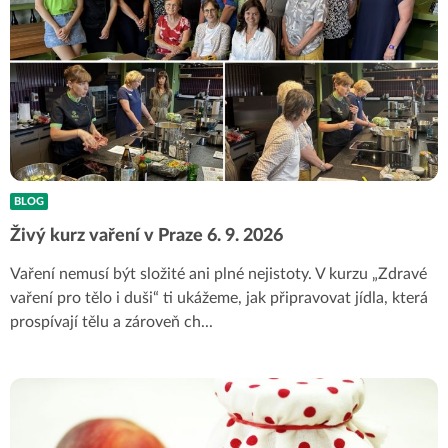
BLOG
Živý kurz vaření v Praze 6. 9. 2026
Vaření nemusí být složité ani plné nejistoty. V kurzu „Zdravé
vaření pro tělo i duši“ ti ukážeme, jak připravovat jídla, která
prospívají tělu a zároveň ch
...