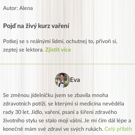
Autor: Alena
Pojď na živý kurz vaření
Potkej se s reálnými lidmi, ochutnej to, přivoň si,
zeptej se lektora.
Zjistit více
Eva
Se změnou jídelníčku jsem se zbavila mnoha
zdravotních potíží, se kterými si medicína nevěděla
rady 30 let. Jídlo, vaření, psaní a šíření zdravého
životního stylu se stalo mojí vášní. Je mi čím dál lépe a
konečně mám své zdraví ve svých rukách.
Celý příběh