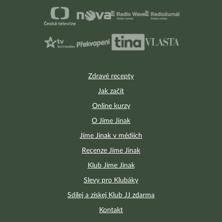
Zdravé recepty
Jak začít
Online kurzy
O Jíme Jinak
Jíme Jinak v médiích
Recenze Jíme Jinak
Klub Jíme Jinak
Slevy pro Klubáky
Sdílej a získej Klub JJ zdarma
Kontakt