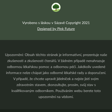
Vyrobeno s láskou v Sázavě Copyright 2021
Designed by Pink Future
Upozornění: Obsah těchto stránek je informativní, prezentuje naše
zkušenosti a zkušenosti čtenářů. V žádném případě nenahrazuje
odbornou lékařskou pomoc a odbornou péči. Jakékoliv uvedené
informace nelze chápat jako odborné lékařské rady a doporučení.
V případě, že chcete upravit jídelníček a nejste jistí svým
zdravotním stavem, zkonzultujte, prosím, svůj stav s
kvalifikovaným odborníkem. Používáním webu berete toto
upozornění na vědomí.