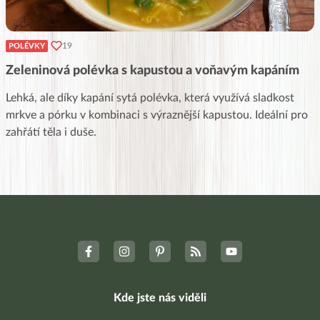
19
POLÉVKY
Zeleninová polévka s kapustou a voňavým kapáním
Lehká, ale díky kapání sytá polévka, která využívá sladkost
mrkve a pórku v kombinaci s výraznější kapustou. Ideální pro
zahřátí těla i duše.
Kde jste nás viděli