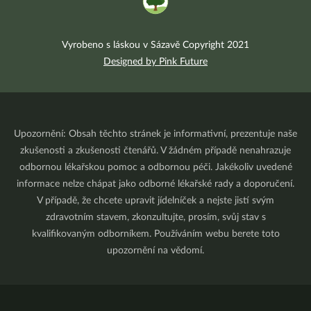
Vyrobeno s láskou v Sázavě Copyright 2021
Designed by Pink Future
Upozornění: Obsah těchto stránek je informativní, prezentuje naše
zkušenosti a zkušenosti čtenářů. V žádném případě nenahrazuje
odbornou lékařskou pomoc a odbornou péči. Jakékoliv uvedené
informace nelze chápat jako odborné lékařské rady a doporučení.
V případě, že chcete upravit jídelníček a nejste jistí svým
zdravotním stavem, zkonzultujte, prosím, svůj stav s
kvalifikovaným odborníkem. Používáním webu berete toto
upozornění na vědomí.