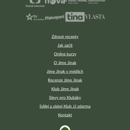
Zdravé recepty
Jak začít
Online kurzy
O Jíme Jinak
Jíme Jinak v médiích
Recenze Jíme Jinak
Klub Jíme Jinak
Slevy pro Klubáky
Sdílej a získej Klub JJ zdarma
Kontakt