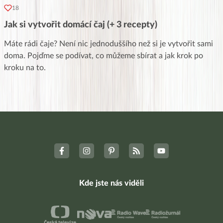
18
Jak si vytvořit domácí čaj (+ 3 recepty)
Máte rádi čaje? Není nic jednoduššího než si je vytvořit sami
doma. Pojďme se podívat, co můžeme sbírat a jak krok po
kroku na to.
Kde jste nás viděli