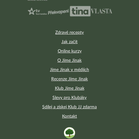
Zdravé recepty
Jak začít
Online kurzy
O Jíme Jinak
Jíme Jinak v médiích
Recenze Jíme Jinak
Klub Jíme Jinak
Slevy pro Klubáky
Sdílej a získej Klub JJ zdarma
Kontakt