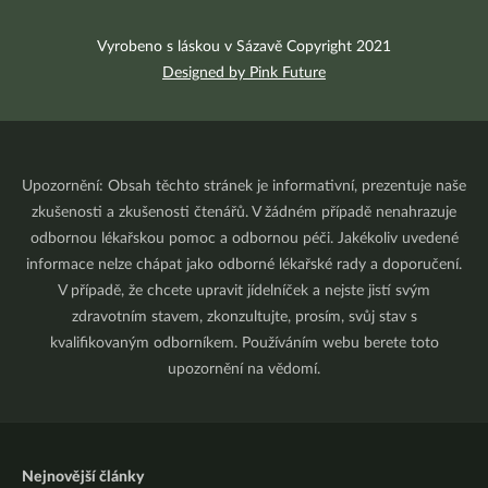
Vyrobeno s láskou v Sázavě Copyright 2021
Designed by Pink Future
Upozornění: Obsah těchto stránek je informativní, prezentuje naše
zkušenosti a zkušenosti čtenářů. V žádném případě nenahrazuje
odbornou lékařskou pomoc a odbornou péči. Jakékoliv uvedené
informace nelze chápat jako odborné lékařské rady a doporučení.
V případě, že chcete upravit jídelníček a nejste jistí svým
zdravotním stavem, zkonzultujte, prosím, svůj stav s
kvalifikovaným odborníkem. Používáním webu berete toto
upozornění na vědomí.
Nejnovější články