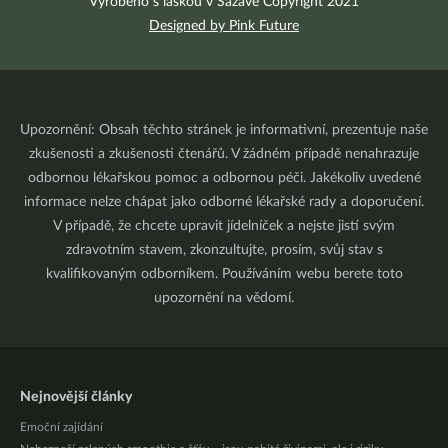
Vyrobeno s láskou v Sázavě Copyright 2021
Designed by Pink Future
Upozornění: Obsah těchto stránek je informativní, prezentuje naše
zkušenosti a zkušenosti čtenářů. V žádném případě nenahrazuje
odbornou lékařskou pomoc a odbornou péči. Jakékoliv uvedené
informace nelze chápat jako odborné lékařské rady a doporučení.
V případě, že chcete upravit jídelníček a nejste jistí svým
zdravotním stavem, zkonzultujte, prosím, svůj stav s
kvalifikovaným odborníkem. Používáním webu berete toto
upozornění na vědomí.
Nejnovější články
Emoční zajídání