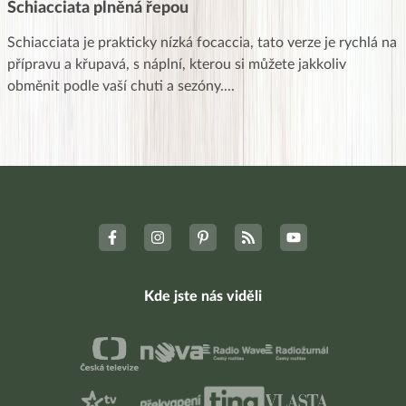
Schiacciata plněná řepou
Schiacciata je prakticky nízká focaccia, tato verze je rychlá na
přípravu a křupavá, s náplní, kterou si můžete jakkoliv
obměnit podle vaší chuti a sezóny.
...
Kde jste nás viděli