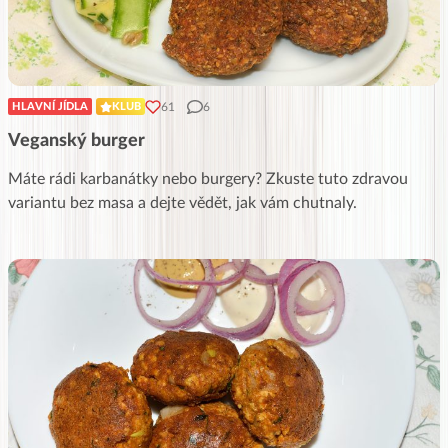
61
6
HLAVNÍ JÍDLA
KLUB
Veganský burger
Máte rádi karbanátky nebo burgery? Zkuste tuto zdravou
variantu bez masa a dejte vědět, jak vám chutnaly.