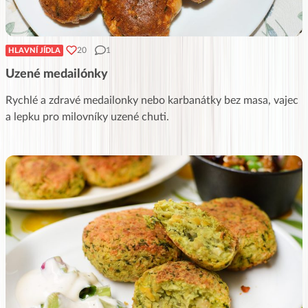
20
1
HLAVNÍ JÍDLA
Uzené medailónky
Rychlé a zdravé medailonky nebo karbanátky bez masa, vajec
a lepku pro milovníky uzené chuti.