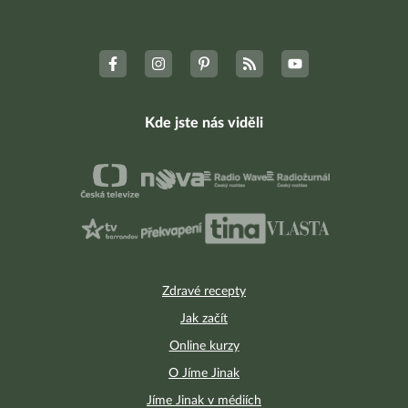
Kde jste nás viděli
Zdravé recepty
Jak začít
Online kurzy
O Jíme Jinak
Jíme Jinak v médiích