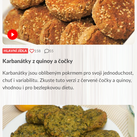
158
55
HLAVNÍ JÍDLA
Karbanátky z quinoy a čočky
Karbanátky jsou oblíbeným pokrmem pro svoji jednoduchost,
chuť i variabilitu. Zkuste tuto verzi z červené čočky a quinoy,
vhodnou i pro bezlepkovou dietu.