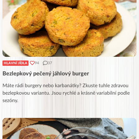
94
37
HLAVNÍ JÍDLA
Bezlepkový pečený jáhlový burger
Máte rádi burgery nebo karbanátky? Zkuste tuhle zdravou
bezlepkovou variantu. Jsou rychlé a krásně variabilní podle
sezóny.