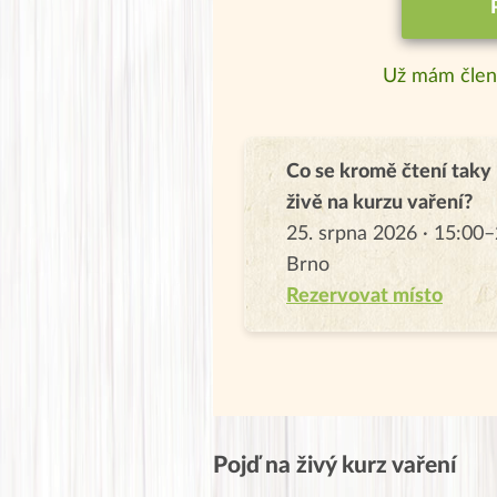
Už mám člen
Co se kromě čtení taky
živě na kurzu vaření?
25. srpna 2026 · 15:00–
Brno
Rezervovat místo
Pojď na živý kurz vaření