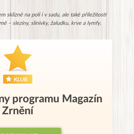
 sklizně na poli i v sadu, ale také příležitostí
 – sleziny, slinivky, žaludku, krve a lymfy.
eny programu Magazín
Zrnění