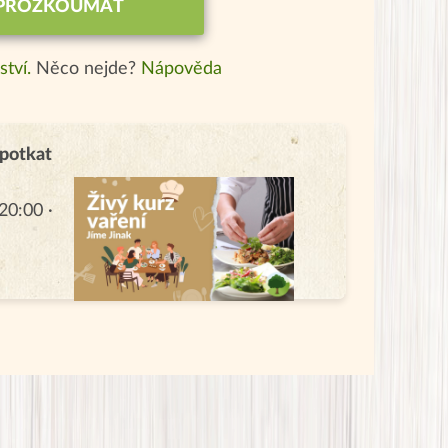
PROZKOUMAT
ství.
Něco nejde?
Nápověda
 potkat
20:00 ·