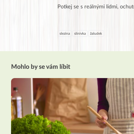
Potkej se s reálnými lidmi, ochutn
slezina
slinivka
žaludek
Mohlo by se vám líbit