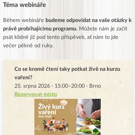
Téma webináře
Během webináře
budeme odpovídat na vaše otázky k
právě probíhajícímu programu
. Můžete nám je začít
psát klidně již pod tento příspěvek, ať nám to jde
večer pěkně od ruky.
Co se kromě čtení taky potkat živě na kurzu
vaření?
25. srpna 2026 · 15:00–20:00 · Brno
Rezervovat místo