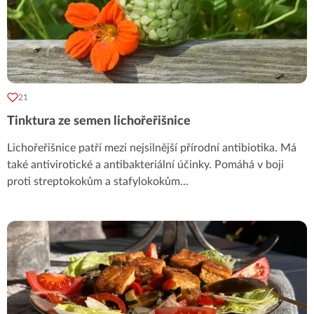
21
Tinktura ze semen lichořeřišnice
Lichořeřišnice patří mezi nejsilnější přírodní antibiotika. Má
také antivirotické a antibakteriální účinky. Pomáhá v boji
proti streptokokům a stafylokokům
...