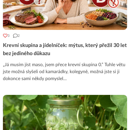
3
2
Krevní skupina a jídelníček: mýtus, který přežil 30 let
bez jediného důkazu
„Já musím jíst maso, jsem přece krevní skupina 0.” Tuhle větu
jste možná slyšeli od kamarádky, kolegyně, možná jste si ji
dokonce sami někdy pomyslel
...