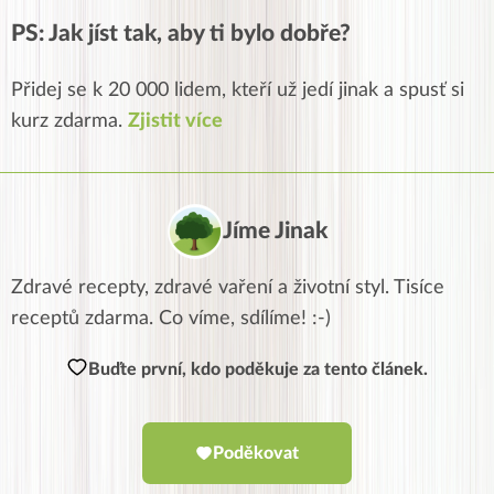
PS: Jak jíst tak, aby ti bylo dobře?
Přidej se k 20 000 lidem, kteří už jedí jinak a spusť si
kurz zdarma.
Zjistit více
Jíme Jinak
Zdravé recepty, zdravé vaření a životní styl. Tisíce
receptů zdarma. Co víme, sdílíme! :-)
Buďte první, kdo poděkuje za tento článek.
Poděkovat