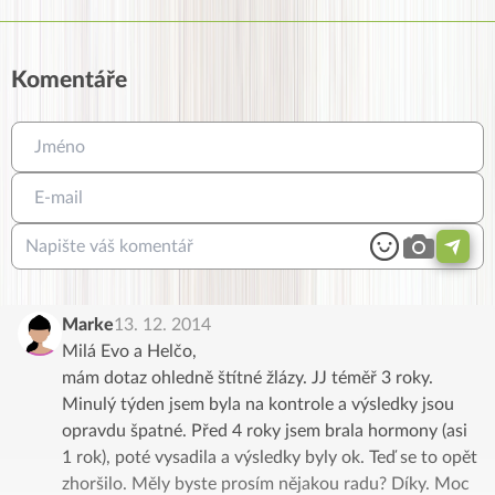
Komentáře
Marke
13. 12. 2014
Milá Evo a Helčo,
mám dotaz ohledně štítné žlázy. JJ téměř 3 roky.
Minulý týden jsem byla na kontrole a výsledky jsou
opravdu špatné. Před 4 roky jsem brala hormony (asi
1 rok), poté vysadila a výsledky byly ok. Teď se to opět
zhoršilo. Měly byste prosím nějakou radu? Díky. Moc