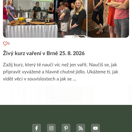
8
Živý kurz vaření v Brně 25. 8. 2026
Zažij kurz, který tě naučí víc než jen vařit. Naučíš se, jak
připravit vyvážené a hlavně chutné jídlo. Ukážeme ti, jak
vidět věci v souvislostech a jak se
...