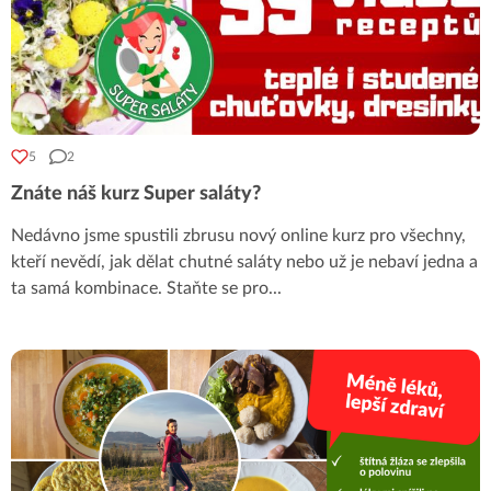
5
2
Znáte náš kurz Super saláty?
Nedávno jsme spustili zbrusu nový online kurz pro všechny,
kteří nevědí, jak dělat chutné saláty nebo už je nebaví jedna a
ta samá kombinace. Staňte se pro
...