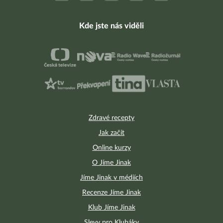
Kde jste nás viděli
Zdravé recepty
Jak začít
Online kurzy
O Jíme Jinak
Jíme Jinak v médiích
Recenze Jíme Jinak
Klub Jíme Jinak
Slevy pro Klubáky