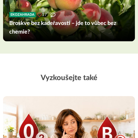
17
EKOZAHRADA
Broskve bez kadeřavosti – jde to vůbec bez
chemie?
Vyzkoušejte také