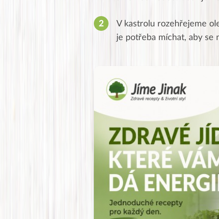
V kastrolu rozehřejeme ole
je potřeba míchat, aby se n