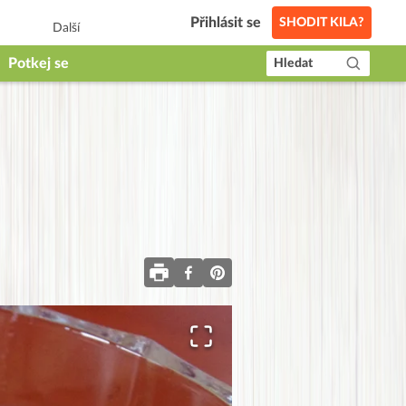
Přihlásit se
SHODIT KILA?
Další
Potkej se
Hledat