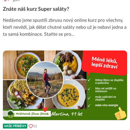
Znáte náš kurz Super saláty?
Nedávno jsme spustili zbrusu nový online kurz pro všechny,
kteří nevědí, jak dělat chutné saláty nebo už je nebaví jedna a
ta samá kombinace. Staňte se pro
...
11
VAŠE PŘÍBĚHY