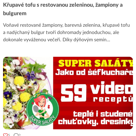
Křupavé tofu s restovanou zeleninou, žampiony a
bulgurem
Voňavé restované žampiony, barevná zelenina, křupavé tofu
a nadýchaný bulgur tvoří dohromady jednoduchou, ale
dokonale vyváženou večeři. Díky dýňovým semín
...
5
2