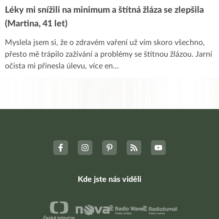
Léky mi snížili na minimum a štítná žláza se zlepšila
(Martina, 41 let)
Myslela jsem si, že o zdravém vaření už vím skoro všechno,
přesto mě trápilo zažívání a problémy se štítnou žlázou. Jarní
očista mi přinesla úlevu, více en
...
Kde jste nás viděli