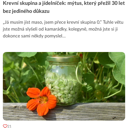
Krevní skupina a jídelníček: mýtus, který přežil 30 let
bez jediného důkazu
„Já musím jíst maso, jsem přece krevní skupina 0.” Tuhle větu
jste možná slyšeli od kamarádky, kolegyně, možná jste si ji
dokonce sami někdy pomyslel
...
21