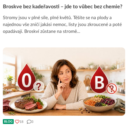
Broskve bez kadeřavosti – jde to vůbec bez chemie?
Stromy jsou v plné síle, plné květů. Těšíte se na plody a
najednou vše zničí jakási nemoc, listy jsou zkroucené a poté
opadávají. Broskví zůstane na stromě
...
18
3
BLOG