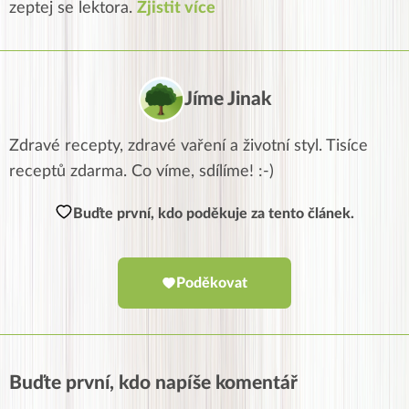
zeptej se lektora.
Zjistit více
Jíme Jinak
Zdravé recepty, zdravé vaření a životní styl. Tisíce
receptů zdarma. Co víme, sdílíme! :-)
Buďte první, kdo poděkuje za tento článek.
Poděkovat
Buďte první, kdo napíše komentář