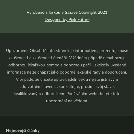
Vyrobeno s láskou v Sázavě Copyright 2021
Designed by Pink Future
Upozornění: Obsah těchto stránek je informativní, prezentuje naše
zkušenosti a zkušenosti čtenářů. V žádném případě nenahrazuje
odbornou lékařskou pomoc a odbornou péči. Jakékoliv uvedené
informace nelze chápat jako odborné lékařské rady a doporučení.
V případě, že chcete upravit jídelníček a nejste jistí svým
zdravotním stavem, zkonzultujte, prosím, svůj stav s
kvalifikovaným odborníkem. Používáním webu berete toto
upozornění na vědomí.
Nejnovější články