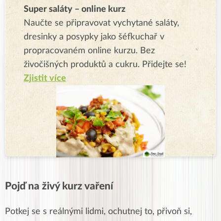
Super saláty – online kurz
Naučte se připravovat vychytané saláty,
dresinky a posypky jako šéfkuchař v
propracovaném online kurzu. Bez
živočišných produktů a cukru. Přidejte se!
Zjistit více
Pojď na živý kurz vaření
Potkej se s reálnými lidmi, ochutnej to, přivoň si,