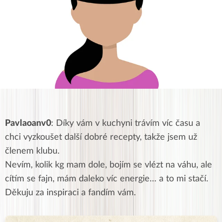
Pavlaoanv0
: Díky vám v kuchyni trávím víc času a
chci vyzkoušet další dobré recepty, takže jsem už
členem klubu.
Nevím, kolik kg mam dole, bojím se vlézt na váhu, ale
cítím se fajn, mám daleko víc energie… a to mi stačí.
Děkuju za inspiraci a fandím vám.