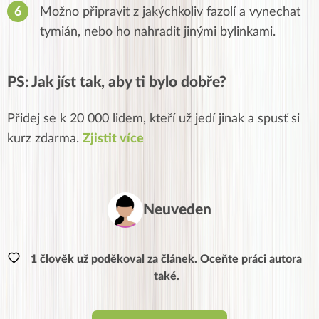
Možno připravit z jakýchkoliv fazolí a vynechat
tymián, nebo ho nahradit jinými bylinkami.
PS: Jak jíst tak, aby ti bylo dobře?
Přidej se k 20 000 lidem, kteří už jedí jinak a spusť si
kurz zdarma.
Zjistit více
Neuveden
1 člověk už poděkoval za článek. Oceňte práci autora
také.