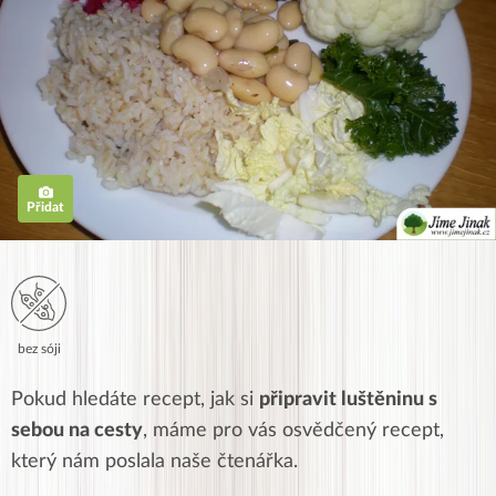
Přidat
bez sóji
Pokud hledáte recept, jak si
připravit luštěninu s
sebou na cesty
, máme pro vás osvědčený recept,
který nám poslala naše čtenářka.