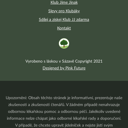
Klub Jíme Jinak
Slevy pro Klubáky
Sdílej a získej Klub JJ zdarma
Kontakt
Vyrobeno s láskou v Sázavě Copyright 2021
Designed by Pink Future
Upozornění: Obsah těchto stránek je informativní, prezentuje naše
zkušenosti a zkušenosti čtenářů. V žádném případě nenahrazuje
odbornou lékařskou pomoc a odbornou péči. Jakékoliv uvedené
informace nelze chápat jako odborné lékařské rady a doporučení.
V případě, že chcete upravit jídelníček a nejste jistí svým