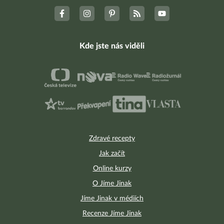
Kde jste nás viděli
Zdravé recepty
Jak začít
Online kurzy
O Jíme Jinak
Jíme Jinak v médiích
Recenze Jíme Jinak