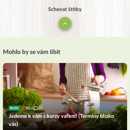
Schovat štítky
Mohlo by se vám líbit
80
31
BLOG
Jedeme k vám s kurzy vaření! (Termíny blízko
vás)