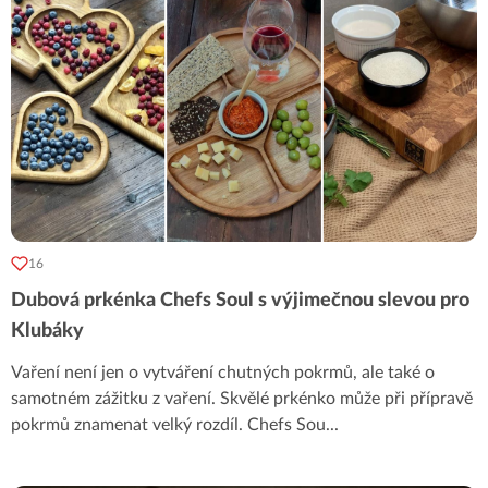
16
Dubová prkénka Chefs Soul s výjimečnou slevou pro
Klubáky
Vaření není jen o vytváření chutných pokrmů, ale také o
samotném zážitku z vaření. Skvělé prkénko může při přípravě
pokrmů znamenat velký rozdíl. Chefs Sou
...