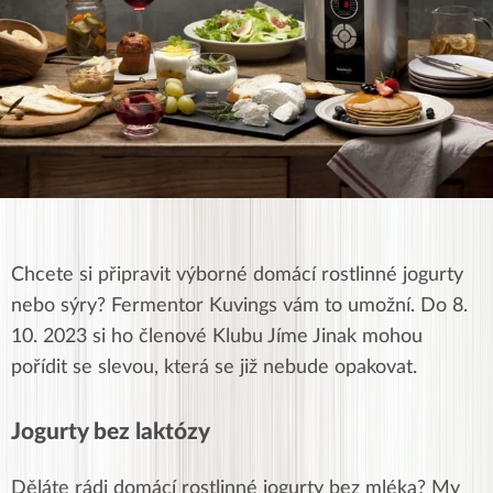
Chcete si připravit výborné domácí rostlinné jogurty
nebo sýry? Fermentor Kuvings vám to umožní. Do 8.
10. 2023 si ho členové Klubu Jíme Jinak mohou
pořídit se slevou, která se již nebude opakovat.
Jogurty bez laktózy
Děláte rádi domácí rostlinné jogurty bez mléka? My