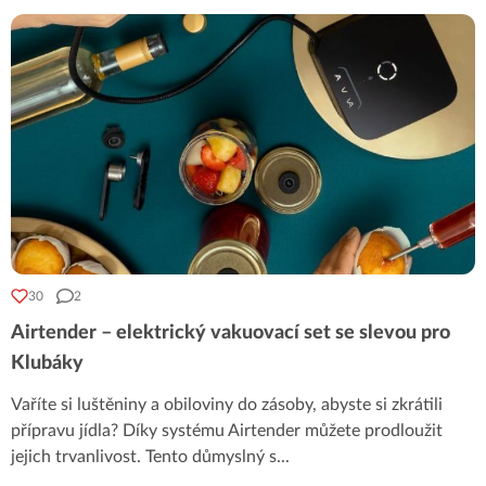
30
2
Airtender – elektrický vakuovací set se slevou pro
Klubáky
Vaříte si luštěniny a obiloviny do zásoby, abyste si zkrátili
přípravu jídla? Díky systému Airtender můžete prodloužit
jejich trvanlivost. Tento důmyslný s
...