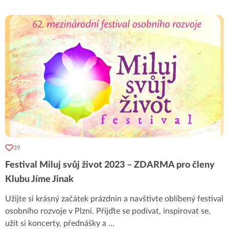
39
Festival Miluj svůj život 2023 – ZDARMA pro členy
Klubu Jíme Jinak
Užijte si krásný začátek prázdnin a navštivte oblíbený festival
osobního rozvoje v Plzni. Přijďte se podívat, inspirovat se,
užít si koncerty, přednášky a
...