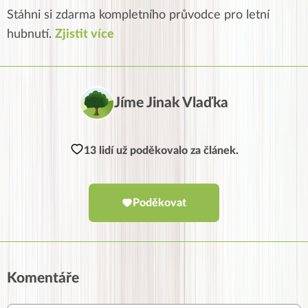
Stáhni si zdarma kompletního průvodce pro letní
hubnutí.
Zjistit více
Jíme Jinak Vlaďka
13 lidí už poděkovalo za článek.
Poděkovat
Komentáře