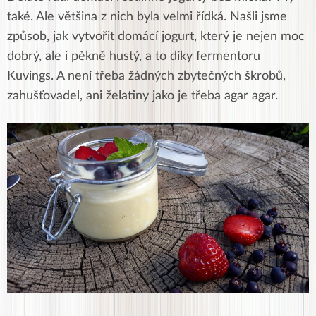
také. Ale většina z nich byla velmi řídká. Našli jsme
způsob, jak vytvořit domácí jogurt, který je nejen moc
dobrý, ale i pěkně hustý, a to díky fermentoru
Kuvings. A není třeba žádných zbytečných škrobů,
zahušťovadel, ani želatiny jako je třeba agar agar.