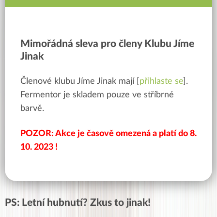
Mimořádná sleva pro členy Klubu Jíme
Jinak
Členové
klubu Jíme Jinak
mají [
přihlaste se
].
Fermentor je skladem pouze ve stříbrné
barvě.
POZOR: Akce je časově omezená a platí do 8.
10. 2023 !
PS: Letní hubnutí? Zkus to jinak!