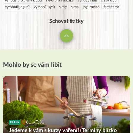
výhody pro členy klubu
sleva pro Klubáky
výhody klub
slevy klub
výrobník jogurů
výrobník sýrů
slevy
sleva
jogurtovač
fermentor
Schovat štítky
Mohlo by se vám líbit
81
31
BLOG
Jedeme k vám s kurzy vaření! (Termíny blízko