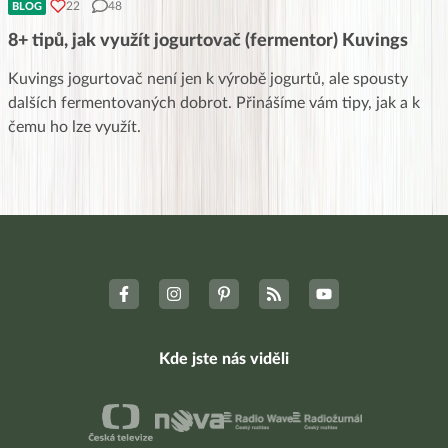
22
48
BLOG
8+ tipů, jak využít jogurtovač (fermentor) Kuvings
Kuvings jogurtovač není jen k výrobě jogurtů, ale spousty
dalších fermentovaných dobrot. Přinášíme vám tipy, jak a k
čemu ho lze využít.
Kde jste nás viděli