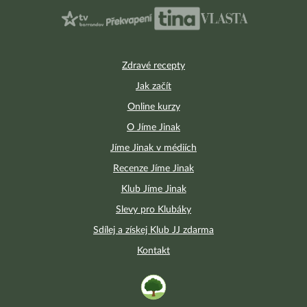
Zdravé recepty
Jak začít
Online kurzy
O Jíme Jinak
Jíme Jinak v médiích
Recenze Jíme Jinak
Klub Jíme Jinak
Slevy pro Klubáky
Sdílej a získej Klub JJ zdarma
Kontakt