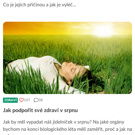
Co je jejich příčinou a jak je vyléč
...
107
38
ZDRAVÍ
Jak podpořit své zdraví v srpnu
Jak by měl vypadat náš jídelníček v srpnu? Na jaké orgány
bychom na konci biologického léta měli zaměřit, proč a jak na