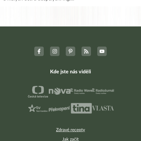
Kde jste nás viděli
Zdravé recepty
Jak začít