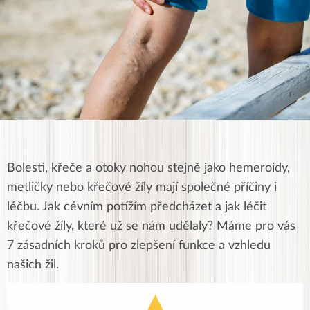
Bolesti, křeče a otoky nohou stejně jako hemeroidy,
metličky nebo křečové žíly mají společné příčiny i
léčbu. Jak cévním potížím předcházet a jak léčit
křečové žíly, které už se nám udělaly? Máme pro vás
7 zásadních kroků pro zlepšení funkce a vzhledu
našich žil.