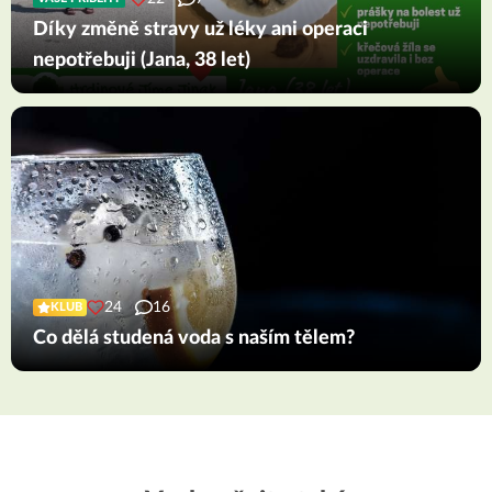
Díky změně stravy už léky ani operaci
nepotřebuji (Jana, 38 let)
24
16
KLUB
Co dělá studená voda s naším tělem?