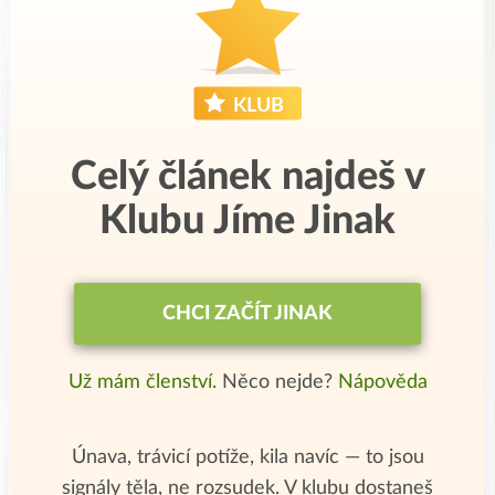
Celý článek najdeš v
Klubu Jíme Jinak
CHCI ZAČÍT JINAK
Už mám členství.
Něco nejde?
Nápověda
Únava, trávicí potíže, kila navíc — to jsou
signály těla, ne rozsudek. V klubu dostaneš