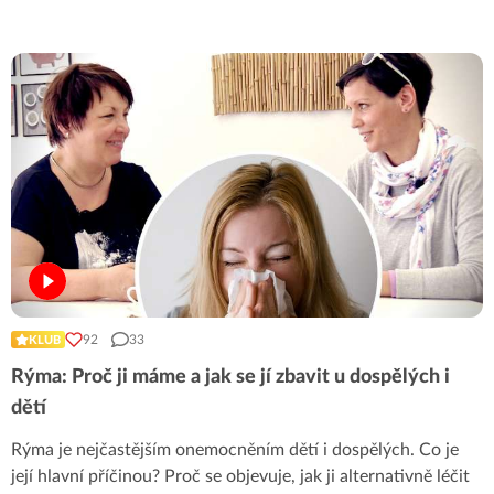
92
33
KLUB
Rýma: Proč ji máme a jak se jí zbavit u dospělých i
dětí
Rýma je nejčastějším onemocněním dětí i dospělých. Co je
její hlavní příčinou? Proč se objevuje, jak ji alternativně léčit