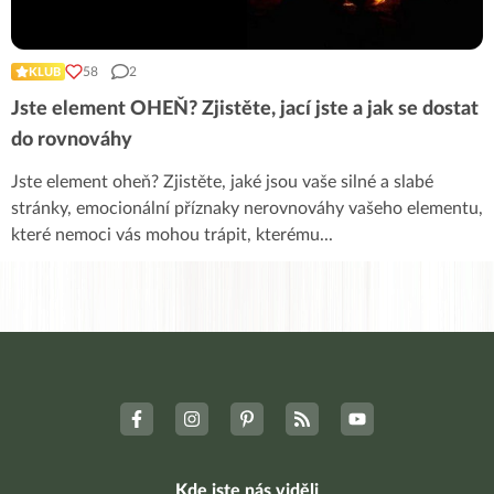
58
2
KLUB
Jste element OHEŇ? Zjistěte, jací jste a jak se dostat
do rovnováhy
Jste element oheň? Zjistěte, jaké jsou vaše silné a slabé
stránky, emocionální příznaky nerovnováhy vašeho elementu,
které nemoci vás mohou trápit, kterému
...
Kde jste nás viděli