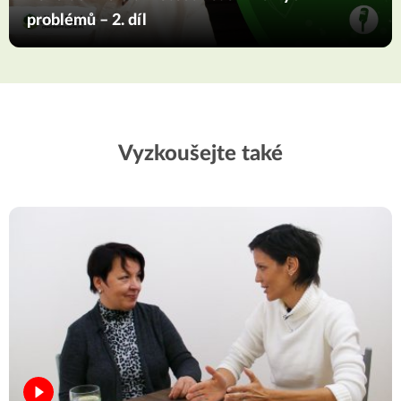
problémů – 2. díl
Vyzkoušejte také