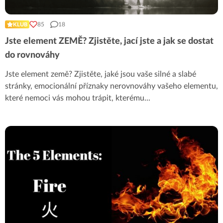
85
18
KLUB
Jste element ZEMĚ? Zjistěte, jací jste a jak se dostat
do rovnováhy
Jste element země? Zjistěte, jaké jsou vaše silné a slabé
stránky, emocionální příznaky nerovnováhy vašeho elementu,
které nemoci vás mohou trápit, kterému
...