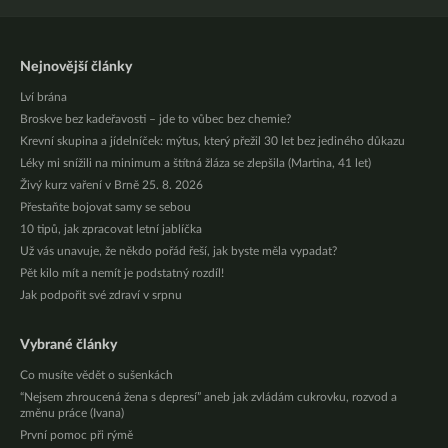
Nejnovější články
Lví brána
Broskve bez kadeřavosti – jde to vůbec bez chemie?
Krevní skupina a jídelníček: mýtus, který přežil 30 let bez jediného důkazu
Léky mi snížili na minimum a štítná žláza se zlepšila (Martina, 41 let)
Živý kurz vaření v Brně 25. 8. 2026
Přestaňte bojovat samy se sebou
10 tipů, jak zpracovat letní jablíčka
Už vás unavuje, že někdo pořád řeší, jak byste měla vypadat?
Pět kilo mít a nemít je podstatný rozdíl!
Jak podpořit své zdraví v srpnu
Vybrané články
Co musíte vědět o sušenkách
“Nejsem zhroucená žena s depresí” aneb jak zvládám cukrovku, rozvod a
změnu práce (Ivana)
První pomoc při rýmě