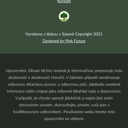
Kontakt
Vyrobeno s láskou v Sázavě Copyright 2021
Designed by Pink Future
Upozornění: Obsah těchto stránek je informativní, prezentuje naše
zkušenosti a zkušenosti čtenářů. V žádném případě nenahrazuje
odbornou lékařskou pomoc a odbornou péči. Jakékoliv uvedené
informace nelze chápat jako odborné lékařské rady a doporučení.
V případě, že chcete upravit jídelníček a nejste jistí svým
zdravotním stavem, zkonzultujte, prosím, svůj stav s
kvalifikovaným odborníkem. Používáním webu berete toto
upozornění na vědomí.