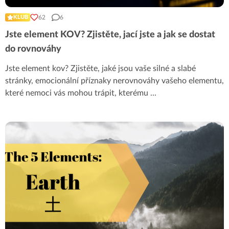
62
6
KLUB
Jste element KOV? Zjistěte, jací jste a jak se dostat
do rovnováhy
Jste element kov? Zjistěte, jaké jsou vaše silné a slabé
stránky, emocionální příznaky nerovnováhy vašeho elementu,
které nemoci vás mohou trápit, kterému
...