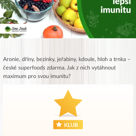
Aronie, dříny, bezinky, jeřabiny, kdoule, hloh a trnka –
české superfoods zdarma. Jak z nich vytáhnout
maximum pro svou imunitu?