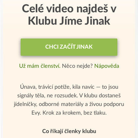
Celé video najdeš v
Klubu Jíme Jinak
CHCI ZAČÍT JINAK
Už mám členství.
Něco nejde?
Nápověda
Únava, trávicí potíže, kila navíc — to jsou
signály těla, ne rozsudek. V klubu dostaneš
jídelníčky, odborné materiály a živou podporu
Evy. Krok za krokem, bez tlaku.
Co říkají členky klubu