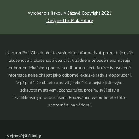
Vyrobeno s láskou v Sázavě Copyright 2021
Designed by Pink Future
Upozornění: Obsah těchto stránek je informativní, prezentuje naše
zkušenosti a zkušenosti čtenářů. V žádném případě nenahrazuje
odbornou lékařskou pomoc a odbornou péči. Jakékoliv uvedené
informace nelze chápat jako odborné lékařské rady a doporučení.
V případě, že chcete upravit jídelníček a nejste jistí svým
zdravotním stavem, zkonzultujte, prosím, svůj stav s
kvalifikovaným odborníkem. Používáním webu berete toto
upozornění na vědomí.
Nejnovější články