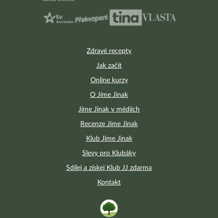
Zdravé recepty
Jak začít
Online kurzy
O Jíme Jinak
Jíme Jinak v médiích
Recenze Jíme Jinak
Klub Jíme Jinak
Slevy pro Klubáky
Sdílej a získej Klub JJ zdarma
Kontakt