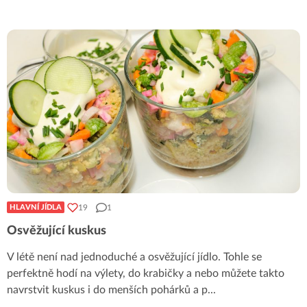
19
1
HLAVNÍ JÍDLA
Osvěžující kuskus
V létě není nad jednoduché a osvěžující jídlo. Tohle se
perfektně hodí na výlety, do krabičky a nebo můžete takto
navrstvit kuskus i do menších pohárků a p
...