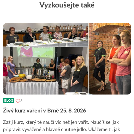
Vyzkoušejte také
8
BLOG
Živý kurz vaření v Brně 25. 8. 2026
Zažij kurz, který tě naučí víc než jen vařit. Naučíš se, jak
připravit vyvážené a hlavně chutné jídlo. Ukážeme ti, jak