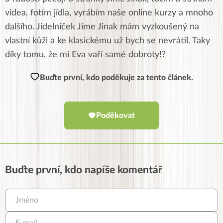
videa, fotím jídla, vyrábím naše online kurzy a mnoho
dalšího. Jídelníček Jíme Jinak mám vyzkoušený na
vlastní kůži a ke klasickému už bych se nevrátil. Taky
díky tomu, že mi Eva vaří samé dobroty!?
Buďte první, kdo poděkuje za tento článek.
Poděkovat
Buďte první, kdo napíše komentář