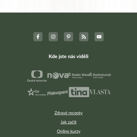
Kde jste nás viděli
Zdravé recepty
Jak začít
Online kurzy