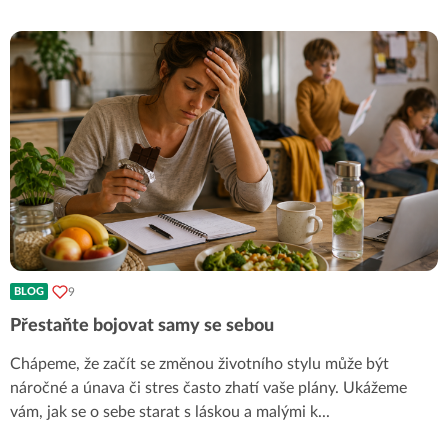
9
BLOG
Přestaňte bojovat samy se sebou
Chápeme, že začít se změnou životního stylu může být
náročné a únava či stres často zhatí vaše plány. Ukážeme
vám, jak se o sebe starat s láskou a malými k
...