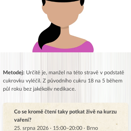
Metodej:
Určitě je, manžel na této stravě v podstatě
cukrovku vyléčil. Z původního cukru 18 na 5 během
půl roku bez jakékoliv nedikace.
Co se kromě čtení taky potkat živě na kurzu
vaření?
25. srpna 2026 · 15:00–20:00 · Brno