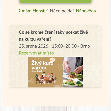
Už mám členství.
Něco nejde?
Nápověda
Co se kromě čtení taky potkat živě
na kurzu vaření?
25. srpna 2026 · 15:00–20:00 · Brno
Rezervovat místo