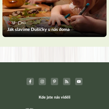
72
45
Jak slavíme Dušičky u nás doma
Kde jste nás viděli