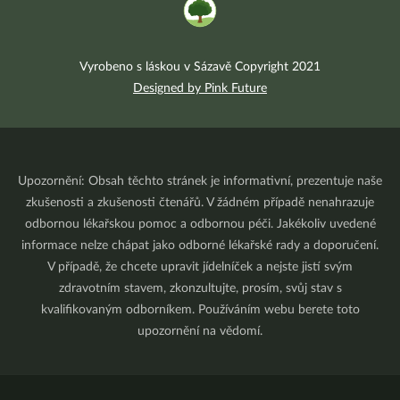
Vyrobeno s láskou v Sázavě Copyright 2021
Designed by Pink Future
Upozornění: Obsah těchto stránek je informativní, prezentuje naše
zkušenosti a zkušenosti čtenářů. V žádném případě nenahrazuje
odbornou lékařskou pomoc a odbornou péči. Jakékoliv uvedené
informace nelze chápat jako odborné lékařské rady a doporučení.
V případě, že chcete upravit jídelníček a nejste jistí svým
zdravotním stavem, zkonzultujte, prosím, svůj stav s
kvalifikovaným odborníkem. Používáním webu berete toto
upozornění na vědomí.