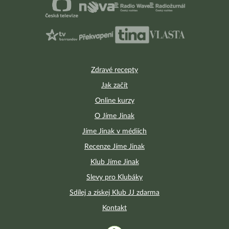
Zdravé recepty
Jak začít
Online kurzy
O Jíme Jinak
Jíme Jinak v médiích
Recenze Jíme Jinak
Klub Jíme Jinak
Slevy pro Klubáky
Sdílej a získej Klub JJ zdarma
Kontakt