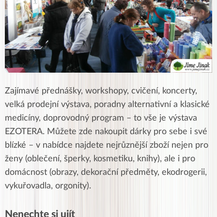
Zajímavé přednášky, workshopy, cvičení, koncerty,
velká prodejní výstava, poradny alternativní a klasické
medicíny, doprovodný program – to vše je výstava
EZOTERA. Můžete zde nakoupit dárky pro sebe i své
blízké – v nabídce najdete nejrůznější zboží nejen pro
ženy (oblečení, šperky, kosmetiku, knihy), ale i pro
domácnost (obrazy, dekorační předměty, ekodrogerii,
vykuřovadla, orgonity).
Nenechte si ujít