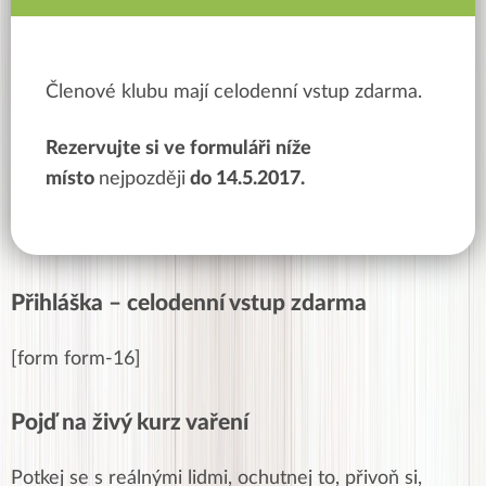
Členové klubu mají celodenní vstup zdarma.
Rezervujte si ve formuláři níže
místo
nejpozději
do 14.5.2017.
Přihláška – celodenní vstup zdarma
[form form-16]
Pojď na živý kurz vaření
Potkej se s reálnými lidmi, ochutnej to, přivoň si,