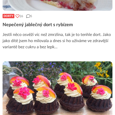
26
5
DORTY
Nepečený jablečný dort s rybízem
Jestli něco osvěží víc než zmrzlina, tak je to tenhle dort. Jako
jako dítě jsem ho milovala a dnes si ho užíváme ve zdravější
variantě bez cukru a bez lepk
...