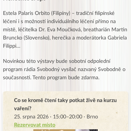
Estela Palaris Orbito (Filipíny) – tradiční filipínské
léčení i s možností individuálního léčení přímo na
místě, léčitelka Dr. Eva Moučková, breatharián Martin
Bruncko (Slovensko), herečka a moderátorka Gabriela
Filippi…
Novinkou této výstavy bude sobotní odpolední
program rádia Svobodný vysílač nazvaný Svobodně o
současnosti. Tento program bude zdarma.
Co se kromě čtení taky potkat živě na kurzu
vaření?
25. srpna 2026 · 15:00–20:00 · Brno
Rezervovat místo