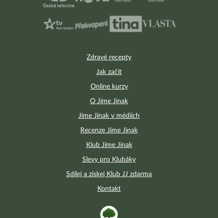
Zdravé recepty
Jak začít
Online kurzy
O Jíme Jinak
Jíme Jinak v médiích
Recenze Jíme Jinak
Klub Jíme Jinak
Slevy pro Klubáky
Sdílej a získej Klub JJ zdarma
Kontakt