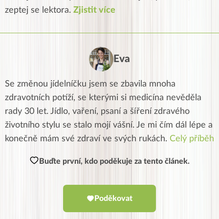
zeptej se lektora.
Zjistit více
Eva
Se změnou jídelníčku jsem se zbavila mnoha
zdravotních potíží, se kterými si medicína nevěděla
rady 30 let. Jídlo, vaření, psaní a šíření zdravého
životního stylu se stalo mojí vášní. Je mi čím dál lépe a
konečně mám své zdraví ve svých rukách.
Celý příběh
Buďte první, kdo poděkuje za tento článek.
Poděkovat