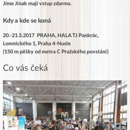
Jíme Jinak mají vstup zdarma.
Kdy a kde se koná
20.-21.5.2017 PRAHA,
HALA TJ Pankrác,
Lomnického 1, Praha 4-Nusle
(150 m pěšky od metra C Pražského povstání)
Co vás čeká