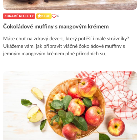
4
ZDRAVÉ RECEPTY
KLUB
Čokoládové muffiny s mangovým krémem
Máte chuť na zdravý dezert, který potěší i malé strávníky?
Ukážeme vám, jak připravit vláčné čokoládové muffiny s
jemným mangovým krémem plné přírodních su
...