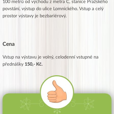
100 metrů od východu z metra C, stanice Pražského
povstání,
výstup do ulice Lomnického
. Vstup a celý
prostor výstavy je bezbariérový.
Cena
Vstup na výstavu je volný, celodenní vstupné na
přednášky
150,- Kč.