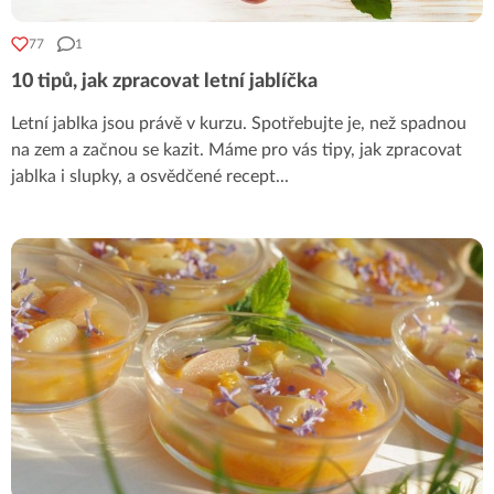
77
1
10 tipů, jak zpracovat letní jablíčka
Letní jablka jsou právě v kurzu. Spotřebujte je, než spadnou
na zem a začnou se kazit. Máme pro vás tipy, jak zpracovat
jablka i slupky, a osvědčené recept
...