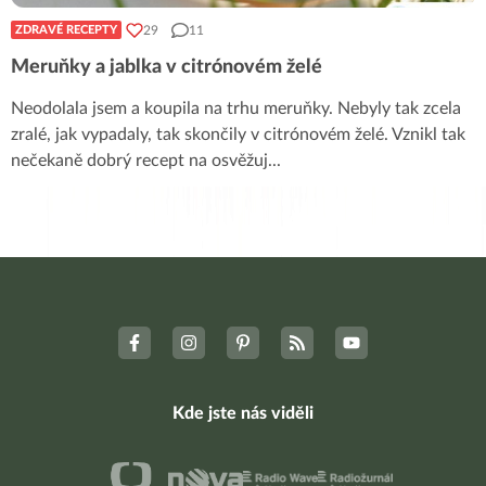
29
11
ZDRAVÉ RECEPTY
Meruňky a jablka v citrónovém želé
Neodolala jsem a koupila na trhu meruňky. Nebyly tak zcela
zralé, jak vypadaly, tak skončily v citrónovém želé. Vznikl tak
nečekaně dobrý recept na osvěžuj
...
Kde jste nás viděli