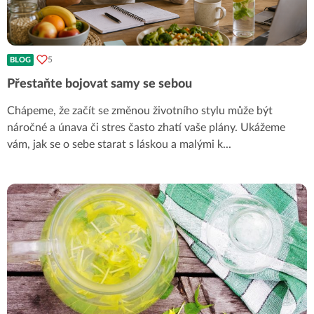
5
BLOG
Přestaňte bojovat samy se sebou
Chápeme, že začít se změnou životního stylu může být
náročné a únava či stres často zhatí vaše plány. Ukážeme
vám, jak se o sebe starat s láskou a malými k
...