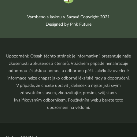
Vyrobeno s láskou v Sázavě Copyright 2021
Designed by Pink Future
Upozornění: Obsah těchto stránek je informativní, prezentuje naše
zkušenosti a zkušenosti čtenářů. V žádném případě nenahrazuje
odbornou lékařskou pomoc a odbornou péči. Jakékoliv uvedené
informace nelze chápat jako odborné lékařské rady a doporučení.
V případě, že chcete upravit jídelníček a nejste jistí svým
zdravotním stavem, zkonzultujte, prosím, svůj stav s
kvalifikovaným odborníkem. Používáním webu berete toto
upozornění na vědomí.