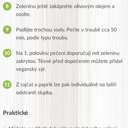
Zeleninu ještě zakápněte olivovým olejem a
osolte.
Podlijte trochou vody. Pečte v troubě cca 50
min, podle typu trouby.
Na 1. polovinu pečení doporučuji mít zeleninu
zakrytou. Těsně před dopečením můžete přidat
veganský sýr.
Z rajčat a paprik lze pak individuálně na talíři
odstranit slupka.
Praktické