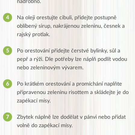
nadrobno.
Na oleji orestujte cibuli, přidejte postupně
oblíbený sirup, nakrájenou zeleninu, česnek a
rajský protlak.
Po orestování přidejte čerstvé bylinky, sůl a
pepř a rýži. Dle potřeby lze náplň podlít vodou
nebo zeleninovým vývarem.
Po krátkém orestování a promíchání naplňte
připravenou zeleninu risottem a skládejte je do
zapékací mísy.
Zbytek náplně lze dodělat v pánvi nebo přidat
volně do zapékací mísy.