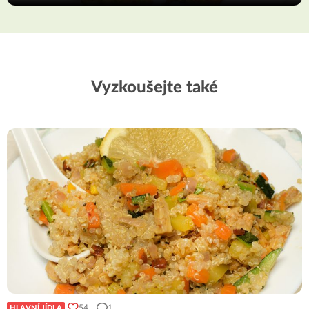
Vyzkoušejte také
54
1
HLAVNÍ JÍDLA