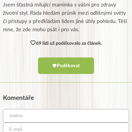
Jsem šťastná milující maminka s vášní pro zdravý
životní styl. Ráda hledám průnik mezi odlišnými světy
či přístupy a předkládám lidem jiné úhly pohledu. Těší
mne, že zde mohu psát i pro vás.
69 lidí už poděkovalo za článek.
Poděkovat
Komentáře