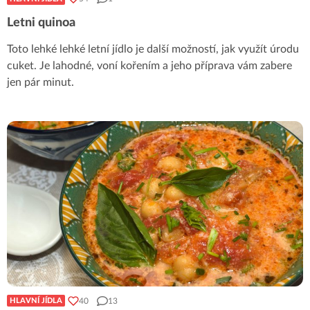
Letni quinoa
Toto lehké lehké letní jídlo je další možností, jak využít úrodu
cuket. Je lahodné, voní kořením a jeho příprava vám zabere
jen pár minut.
40
13
HLAVNÍ JÍDLA