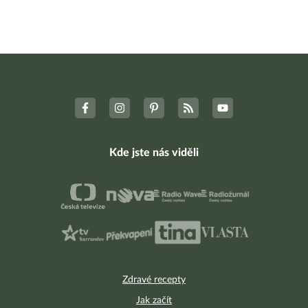
Kde jste nás viděli
Zdravé recepty
Jak začít