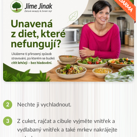
Nechte ji vychladnout.
Z cuket, rajčat a cibule vyjměte vnitřek a
vydlabaný vnitřek a také mrkev nakrájejte