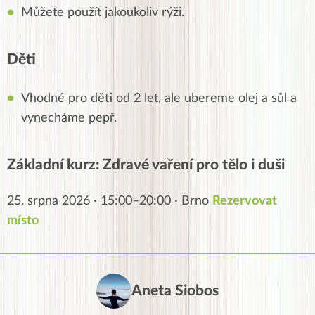
Můžete použít jakoukoliv rýži.
Děti
Vhodné pro děti od 2 let, ale ubereme olej a sůl a
vynecháme pepř.
Základní kurz: Zdravé vaření pro tělo i duši
25. srpna 2026 · 15:00–20:00 · Brno
Rezervovat
místo
Aneta Siobos