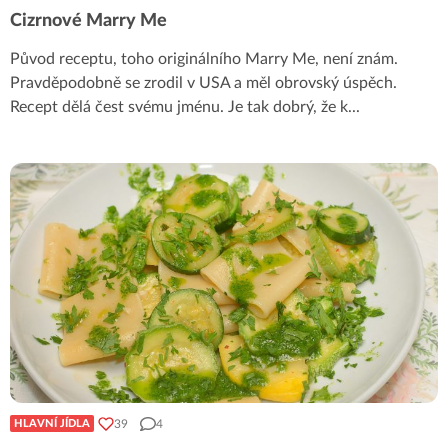
Cizrnové Marry Me
Původ receptu, toho originálního Marry Me, není znám.
Pravděpodobně se zrodil v USA a měl obrovský úspěch.
Recept dělá čest svému jménu. Je tak dobrý, že k
...
39
4
HLAVNÍ JÍDLA