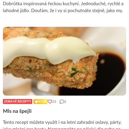
Dobrůtka inspirovaná řeckou kuchyní. Jednoduché, rychlé a
lahodné jídlo. Doufám, že i vy si pochutnáte stejně, jako my.
23
2
ZDRAVÉ RECEPTY
KLUB
Mls na špejli
Tento recept můžete využít i na letní zahradní oslavy, párty,