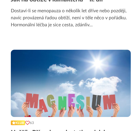
Dostaví-li se menopauza o několik let dříve nebo později,
navíc provázená řadou obtíží, není v těle něco v pořádku.
Hormonální léčba je sice cesta, zdánliv
...
63
KLUB