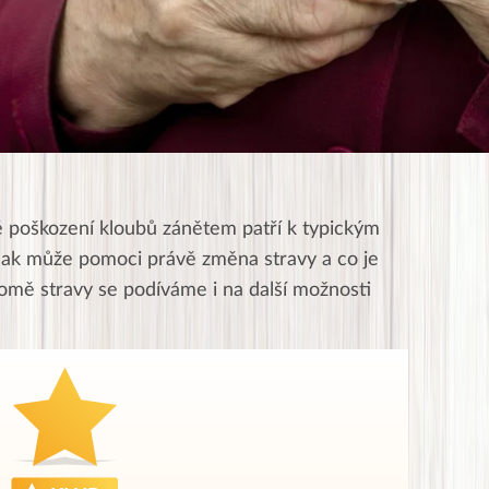
né poškození kloubů zánětem patří k typickým
 Jak může pomoci právě změna stravy a co je
romě stravy se podíváme i na další možnosti