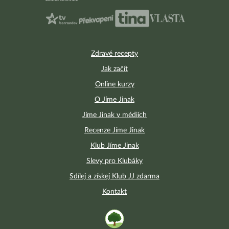
Zdravé recepty
Jak začít
Online kurzy
O Jíme Jinak
Jíme Jinak v médiích
Recenze Jíme Jinak
Klub Jíme Jinak
Slevy pro Klubáky
Sdílej a získej Klub JJ zdarma
Kontakt