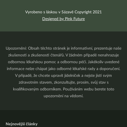
Vyrobeno s láskou v Sázavě Copyright 2021
Designed by Pink Future
Upozornění: Obsah těchto stránek je informativní, prezentuje naše
zkušenosti a zkušenosti čtenářů. V žádném případě nenahrazuje
odbornou lékařskou pomoc a odbornou péči. Jakékoliv uvedené
informace nelze chápat jako odborné lékařské rady a doporučení.
V případě, že chcete upravit jídelníček a nejste jistí svým
zdravotním stavem, zkonzultujte, prosím, svůj stav s
kvalifikovaným odborníkem. Používáním webu berete toto
upozornění na vědomí.
Nejnovější články