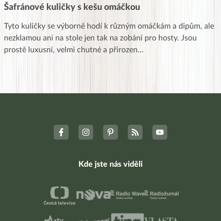
Šafránové kuličky s kešu omáčkou
Tyto kuličky se výborně hodí k různým omáčkám a dipům, ale
nezklamou ani na stole jen tak na zobání pro hosty. Jsou
prostě luxusní, velmi chutné a přirozen
...
Kde jste nás viděli