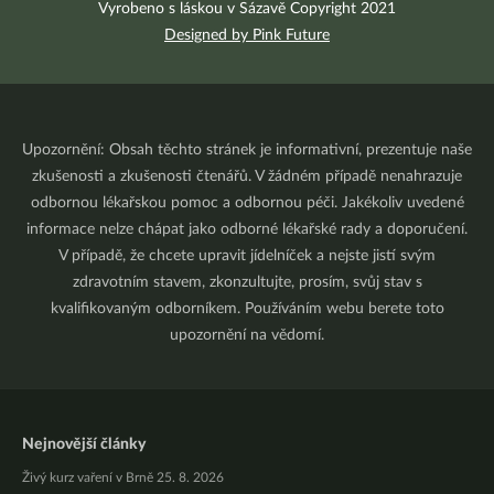
Vyrobeno s láskou v Sázavě Copyright 2021
Designed by Pink Future
Upozornění: Obsah těchto stránek je informativní, prezentuje naše
zkušenosti a zkušenosti čtenářů. V žádném případě nenahrazuje
odbornou lékařskou pomoc a odbornou péči. Jakékoliv uvedené
informace nelze chápat jako odborné lékařské rady a doporučení.
V případě, že chcete upravit jídelníček a nejste jistí svým
zdravotním stavem, zkonzultujte, prosím, svůj stav s
kvalifikovaným odborníkem. Používáním webu berete toto
upozornění na vědomí.
Nejnovější články
Živý kurz vaření v Brně 25. 8. 2026