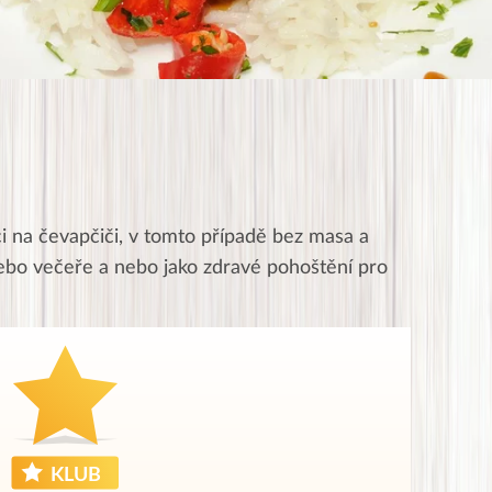
ci na čevapčiči, v tomto případě bez masa a
nebo večeře a nebo jako zdravé pohoštění pro