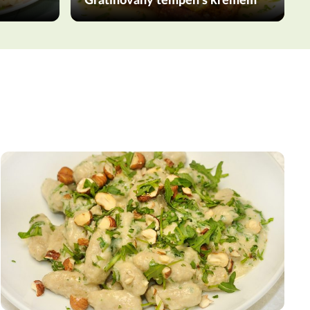
Gratinovaný tempeh s krémem